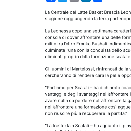
La Centrale del Latte Basket Brescia Leon
stagione raggiungendo la terra partenopea
La Leonessa dopo una settimana caratteriz
conscia di dover affrontare una delle form
milita tra l’altro Franko Bushati indimenti
culminate l’una con la conquista dello scu
eliminati proprio dalla formazione scafate
Gli uomini di Martelossi, rinfrancati dall
cercheranno di rendere cara la pelle oppo
“Partiamo per Scafati – ha dichiarato coach
vantaggi e degli svantaggi nell’affrontare 
avere nulla da perdere nell’affrontare la 
nell’affrontare una formazione così aggue
non riuscire più a recuperare la partita.”
“La trasferta a Scafati – ha aggiunto il pla