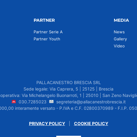
PARTNER
MEDIA
Partner Serie A
News
Partner Youth
Gallery
Video
PALLACANESTRO BRESCIA SRL
Sede legale: Via Caprera, 5 | 25125 | Brescia
operativa: Via Michelangelo Buonarroti, 1 | 25010 | San Zeno Navigli
030.7285023
segreteria@pallacanestrobrescia.it
.000,00 interamente versato - P.IVA e C.F. 02800370989 - F.I.P. 
PRIVACY POLICY
|
COOKIE POLICY