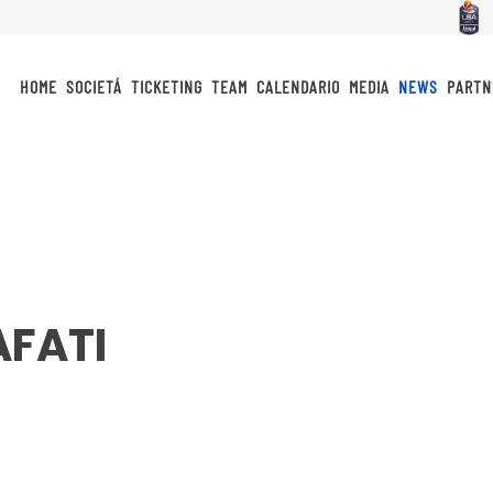
HOME
SOCIETÁ
TICKETING
TEAM
CALENDARIO
MEDIA
NEWS
PARTN
AFATI
idi