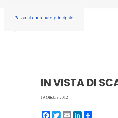
Passa al contenuto principale
IN VISTA DI SC
19 Ottobre 2012
Facebook
Twitter
Email
LinkedIn
Condiv