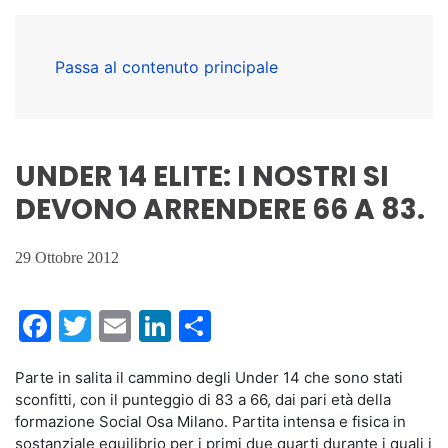
Passa al contenuto principale
UNDER 14 ELITE: I NOSTRI SI
DEVONO ARRENDERE 66 A 83.
29 Ottobre 2012
Facebook
Twitter
Email
LinkedIn
Condividi
Parte in salita il cammino degli Under 14 che sono stati
sconfitti, con il punteggio di 83 a 66, dai pari età della
formazione Social Osa Milano. Partita intensa e fisica in
sostanziale equilibrio per i primi due quarti durante i quali i