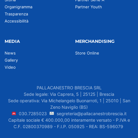
Organigramma
Partner Youth
Trasparenza
Accessibilità
MEDIA
MERCHANDISING
News
Store Online
Gallery
Video
PALLACANESTRO BRESCIA SRL
Sede legale: Via Caprera, 5 | 25125 | Brescia
Sede operativa: Via Michelangelo Buonarroti, 1 | 25010 | San
Zeno Naviglio (BS)
030.7285023
segreteria@pallacanestrobrescia.it
Capitale sociale € 400.000,00 interamente versato - P.IVA e
C.F. 02800370989 - F.I.P. 050925 - REA: BS-596079