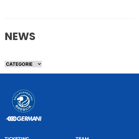
NEWS
TICKETING
TEAM