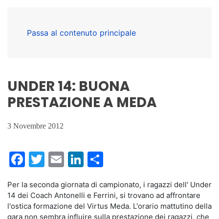
Passa al contenuto principale
UNDER 14: BUONA
PRESTAZIONE A MEDA
3 Novembre 2012
Facebook
Twitter
Email
LinkedIn
Condividi
Per la seconda giornata di campionato, i ragazzi dell' Under
14 dei Coach Antonelli e Ferrini, si trovano ad affrontare
l'ostica formazione del Virtus Meda. L'orario mattutino della
gara non sembra influire sulla prestazione dei ragazzi, che