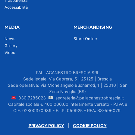
Trasparenza
Accessibilità
MEDIA
MERCHANDISING
News
Store Online
Gallery
Video
PALLACANESTRO BRESCIA SRL
Sede legale: Via Caprera, 5 | 25125 | Brescia
Sede operativa: Via Michelangelo Buonarroti, 1 | 25010 | San
Zeno Naviglio (BS)
030.7285023
segreteria@pallacanestrobrescia.it
Capitale sociale € 400.000,00 interamente versato - P.IVA e
C.F. 02800370989 - F.I.P. 050925 - REA: BS-596079
PRIVACY POLICY
|
COOKIE POLICY