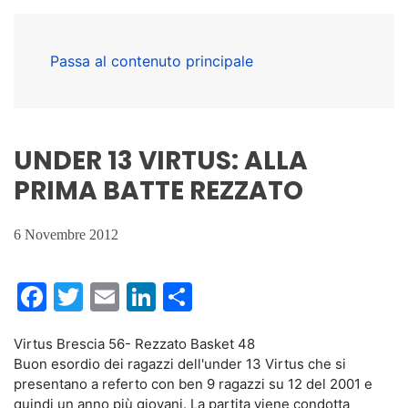
Passa al contenuto principale
UNDER 13 VIRTUS: ALLA
PRIMA BATTE REZZATO
6 Novembre 2012
Facebook
Twitter
Email
LinkedIn
Condividi
Virtus Brescia 56- Rezzato Basket 48
Buon esordio dei ragazzi dell'under 13 Virtus che si
presentano a referto con ben 9 ragazzi su 12 del 2001 e
quindi un anno più giovani. La partita viene condotta