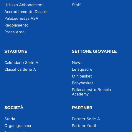
Utilizzo Abbonamenti
Staff
Accreditamento Disabili
PalaLeonessa A2A
Regolamento
Press Area
STAGIONE
SETTORE GIOVANILE
Calendario Serie A
News
Classifica Serie A
Le squadre
Minibasket
Babybasket
Pallacanestro Brescia
Academy
SOCIETÀ
PARTNER
Storia
Partner Serie A
Organigramma
Partner Youth