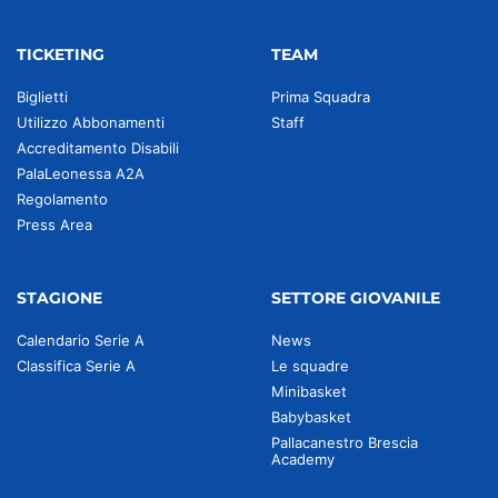
TICKETING
TEAM
Biglietti
Prima Squadra
Utilizzo Abbonamenti
Staff
Accreditamento Disabili
PalaLeonessa A2A
Regolamento
Press Area
STAGIONE
SETTORE GIOVANILE
Calendario Serie A
News
Classifica Serie A
Le squadre
Minibasket
Babybasket
Pallacanestro Brescia
Academy