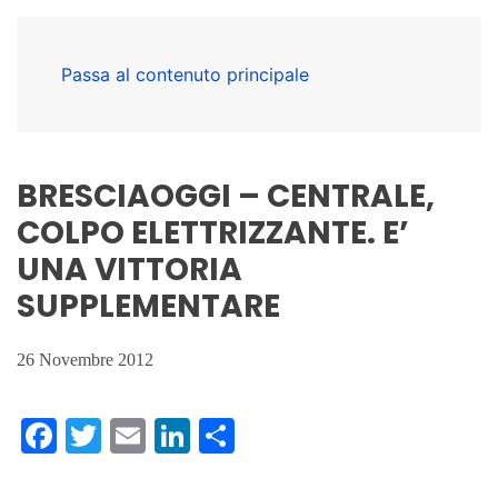
Passa al contenuto principale
BRESCIAOGGI – CENTRALE,
COLPO ELETTRIZZANTE. E’
UNA VITTORIA
SUPPLEMENTARE
26 Novembre 2012
Facebook
Twitter
Email
LinkedIn
Condividi