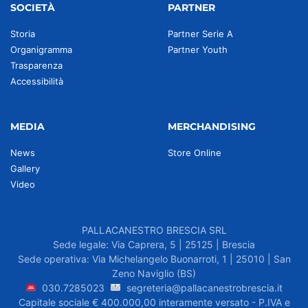
SOCIETÀ
PARTNER
Storia
Partner Serie A
Organigramma
Partner Youth
Trasparenza
Accessibilità
MEDIA
MERCHANDISING
News
Store Online
Gallery
Video
PALLACANESTRO BRESCIA SRL
Sede legale: Via Caprera, 5 | 25125 | Brescia
Sede operativa: Via Michelangelo Buonarroti, 1 | 25010 | San
Zeno Naviglio (BS)
030.7285023
segreteria@pallacanestrobrescia.it
Capitale sociale € 400.000,00 interamente versato - P.IVA e