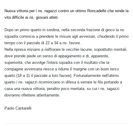
Nuova vittoria per i ns. ragazzi contro un ottimo Roncadelle che rende la
vita difficile ai ns. giovani atleti.
Dopo un primo quarto in sordina, nella seconda frazione di gioco la ns.
squadra comincia a prendere le misure agli avversari, chiudendo il primo
tempo con il parziale di 22 a 34 a ns. favore.
Nella ripresa iniziano a riaffiorare le vecchie lacune, soprattutto mentali,
dove prende piede un senso di appagamento e di, apparente,
superiorità, che avvolge l'intera squadra con il risultato che la
compagine avversaria riesce a ridurre il margine con un buon terzo
quarto (18 a 11 il parziale a loro favore). Fortunatamente nell'ultimo
quarto i ns. ragazzi ricominciano in difesa a serrare le fila portando a
casa una nuova vittoria, peraltro poco meritata, su cui i ns. ragazzi
dovranno riflettere attentamente.
Paolo Cantarelli