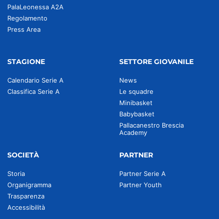
PalaLeonessa A2A
Regolamento
Press Area
STAGIONE
SETTORE GIOVANILE
Calendario Serie A
News
Classifica Serie A
Le squadre
Minibasket
Babybasket
Pallacanestro Brescia
Academy
SOCIETÀ
PARTNER
Storia
Partner Serie A
Organigramma
Partner Youth
Trasparenza
Accessibilità