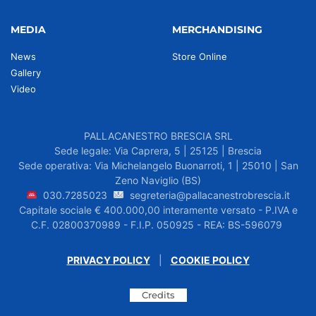
MEDIA
MERCHANDISING
News
Store Online
Gallery
Video
PALLACANESTRO BRESCIA SRL
Sede legale: Via Caprera, 5 | 25125 | Brescia
Sede operativa: Via Michelangelo Buonarroti, 1 | 25010 | San
Zeno Naviglio (BS)
030.7285023
segreteria@pallacanestrobrescia.it
Capitale sociale € 400.000,00 interamente versato - P.IVA e
C.F. 02800370989 - F.I.P. 050925 - REA: BS-596079
PRIVACY POLICY
|
COOKIE POLICY
Credits