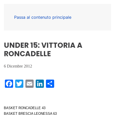
Passa al contenuto principale
UNDER 15: VITTORIA A
RONCADELLE
6 Dicembre 2012
Facebook
Twitter
Email
LinkedIn
Condividi
BASKET RONCADELLE 43
BASKET BRESCIA LEONESSA 63