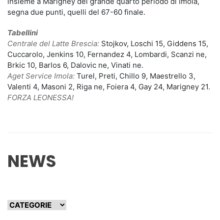
insieme a Marigney del grande quarto periodo di Imola,
segna due punti, quelli del 67-60 finale.
Tabellini
Centrale del Latte Brescia:
Stojkov, Loschi 15, Giddens 15,
Cuccarolo, Jenkins 10, Fernandez 4, Lombardi, Scanzi ne,
Brkic 10, Barlos 6, Dalovic ne, Vinati ne.
Aget Service Imola:
Turel, Preti, Chillo 9, Maestrello 3,
Valenti 4, Masoni 2, Riga ne, Foiera 4, Gay 24, Marigney 21.
FORZA LEONESSA!
NEWS