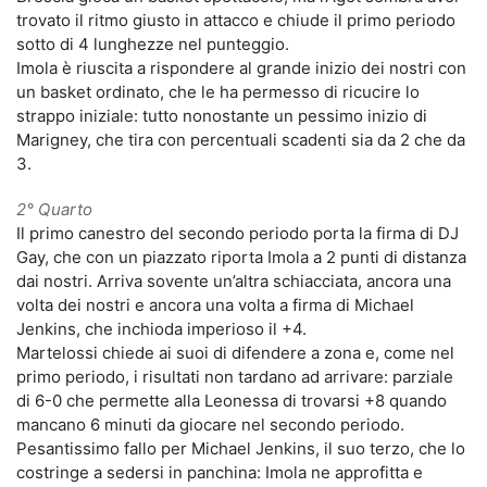
trovato il ritmo giusto in attacco e chiude il primo periodo
sotto di 4 lunghezze nel punteggio.
Imola è riuscita a rispondere al grande inizio dei nostri con
un basket ordinato, che le ha permesso di ricucire lo
strappo iniziale: tutto nonostante un pessimo inizio di
Marigney, che tira con percentuali scadenti sia da 2 che da
3.
2° Quarto
Il primo canestro del secondo periodo porta la firma di DJ
Gay, che con un piazzato riporta Imola a 2 punti di distanza
dai nostri. Arriva sovente un’altra schiacciata, ancora una
volta dei nostri e ancora una volta a firma di Michael
Jenkins, che inchioda imperioso il +4.
Martelossi chiede ai suoi di difendere a zona e, come nel
primo periodo, i risultati non tardano ad arrivare: parziale
di 6-0 che permette alla Leonessa di trovarsi +8 quando
mancano 6 minuti da giocare nel secondo periodo.
Pesantissimo fallo per Michael Jenkins, il suo terzo, che lo
costringe a sedersi in panchina: Imola ne approfitta e