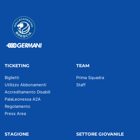
TICKETING
TEAM
Biglietti
Prima Squadra
Utilizzo Abbonamenti
Staff
Accreditamento Disabili
PalaLeonessa A2A
Regolamento
Press Area
STAGIONE
SETTORE GIOVANILE