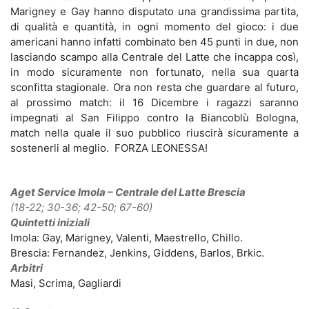
Marigney e Gay hanno disputato una grandissima partita,
di qualità e quantità, in ogni momento del gioco: i due
americani hanno infatti combinato ben 45 punti in due, non
lasciando scampo alla Centrale del Latte che incappa così,
in modo sicuramente non fortunato, nella sua quarta
sconfitta stagionale. Ora non resta che guardare al futuro,
al prossimo match: il 16 Dicembre i ragazzi saranno
impegnati al San Filippo contro la Biancoblù Bologna,
match nella quale il suo pubblico riuscirà sicuramente a
sostenerli al meglio. FORZA LEONESSA!
Aget Service Imola – Centrale del Latte Brescia
(18-22; 30-36; 42-50; 67-60)
Quintetti iniziali
Imola: Gay, Marigney, Valenti, Maestrello, Chillo.
Brescia: Fernandez, Jenkins, Giddens, Barlos, Brkic.
Arbitri
Masi, Scrima, Gagliardi