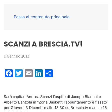
Passa al contenuto principale
SCANZI A BRESCIA.TV!
1 Gennaio 2013
Facebook
Twitter
Email
LinkedIn
Condividi
Sarà capitan Andrea Scanzi l'ospite di Jacopo Bianchi e
Alberto Banzola in “Zona Basket”: l'appuntamento è fissato
per Giovedì 3 Dicembre alle 18.30 su Brescia.tv (canale 16