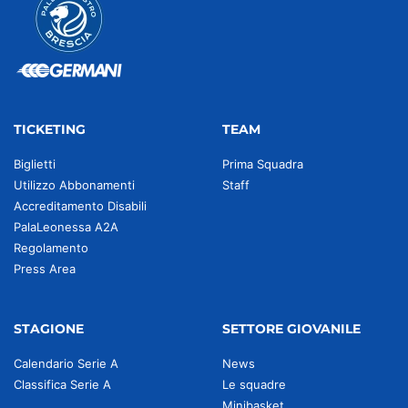
TICKETING
TEAM
Biglietti
Prima Squadra
Utilizzo Abbonamenti
Staff
Accreditamento Disabili
PalaLeonessa A2A
Regolamento
Press Area
STAGIONE
SETTORE GIOVANILE
Calendario Serie A
News
Classifica Serie A
Le squadre
Minibasket