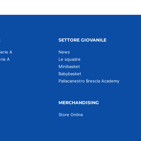
E
SETTORE GIOVANILE
Serie A
News
erie A
Le squadre
Minibasket
Babybasket
Pallacanestro Brescia Academy
MERCHANDISING
Store Online