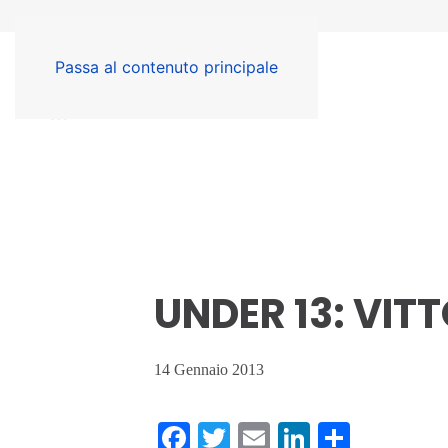
Passa al contenuto principale
UNDER 13: VI
14 Gennaio 2013
Facebook
Twitter
Email
LinkedIn
Condiv