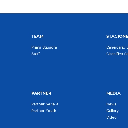
TEAM
STAGION
Prima Squadra
Calendario 
Staff
Classifica S
PARTNER
MEDIA
Partner Serie A
News
Partner Youth
Gallery
Video