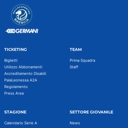
TICKETING
TEAM
Biglietti
Prima Squadra
Utilizzo Abbonamenti
Staff
Accreditamento Disabili
PalaLeonessa A2A
Regolamento
Press Area
STAGIONE
SETTORE GIOVANILE
Calendario Serie A
News