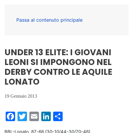
Passa al contenuto principale
UNDER 13 ELITE: I GIOVANI
LEONI SI IMPONGONO NEL
DERBY CONTRO LE AQUILE
LONATO
19 Gennaio 2013
Facebook
Twitter
Email
LinkedIn
Condividi
BBL-Lonato 87-66 (30-10/44-30/70-46)