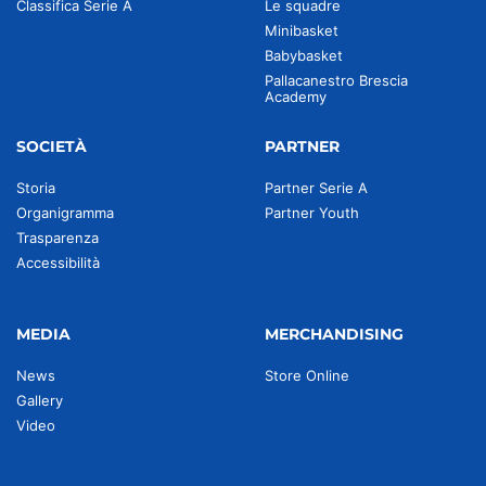
Classifica Serie A
Le squadre
Minibasket
Babybasket
Pallacanestro Brescia
Academy
SOCIETÀ
PARTNER
Storia
Partner Serie A
Organigramma
Partner Youth
Trasparenza
Accessibilità
MEDIA
MERCHANDISING
News
Store Online
Gallery
Video