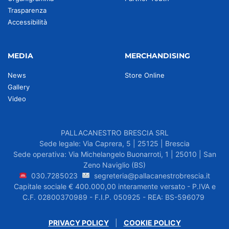
Trasparenza
Accessibilità
MEDIA
MERCHANDISING
News
Store Online
Gallery
Video
PALLACANESTRO BRESCIA SRL
Sede legale: Via Caprera, 5 | 25125 | Brescia
Sede operativa: Via Michelangelo Buonarroti, 1 | 25010 | San
Zeno Naviglio (BS)
030.7285023
segreteria@pallacanestrobrescia.it
Capitale sociale € 400.000,00 interamente versato - P.IVA e
C.F. 02800370989 - F.I.P. 050925 - REA: BS-596079
PRIVACY POLICY
|
COOKIE POLICY