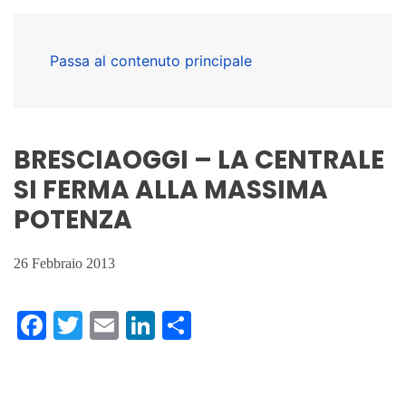
Passa al contenuto principale
BRESCIAOGGI – LA CENTRALE
SI FERMA ALLA MASSIMA
POTENZA
26 Febbraio 2013
Facebook
Twitter
Email
LinkedIn
Condividi