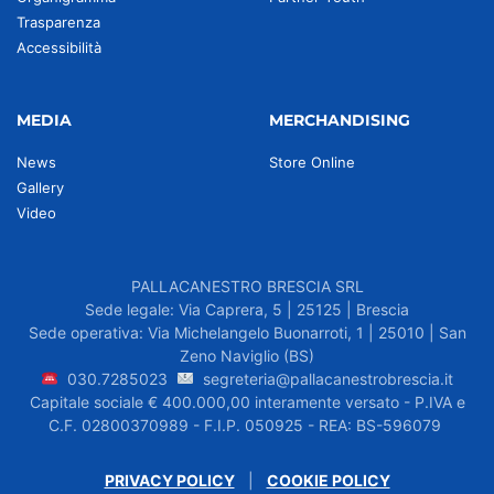
Trasparenza
Accessibilità
MEDIA
MERCHANDISING
News
Store Online
Gallery
Video
PALLACANESTRO BRESCIA SRL
Sede legale: Via Caprera, 5 | 25125 | Brescia
Sede operativa: Via Michelangelo Buonarroti, 1 | 25010 | San
Zeno Naviglio (BS)
030.7285023
segreteria@pallacanestrobrescia.it
Capitale sociale € 400.000,00 interamente versato - P.IVA e
C.F. 02800370989 - F.I.P. 050925 - REA: BS-596079
PRIVACY POLICY
|
COOKIE POLICY