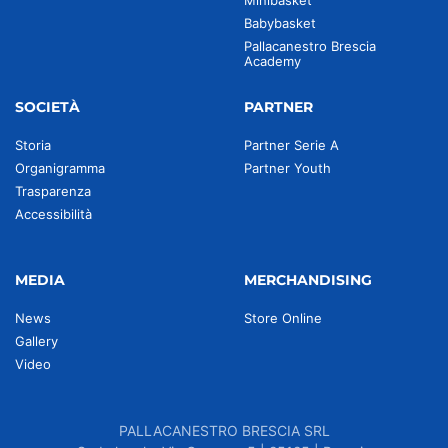
Minibasket
Babybasket
Pallacanestro Brescia
Academy
SOCIETÀ
PARTNER
Storia
Partner Serie A
Organigramma
Partner Youth
Trasparenza
Accessibilità
MEDIA
MERCHANDISING
News
Store Online
Gallery
Video
PALLACANESTRO BRESCIA SRL