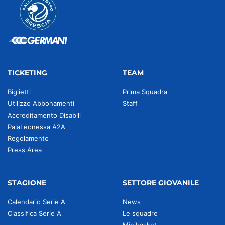
TICKETING
TEAM
Biglietti
Prima Squadra
Utilizzo Abbonamenti
Staff
Accreditamento Disabili
PalaLeonessa A2A
Regolamento
Press Area
STAGIONE
SETTORE GIOVANILE
Calendario Serie A
News
Classifica Serie A
Le squadre