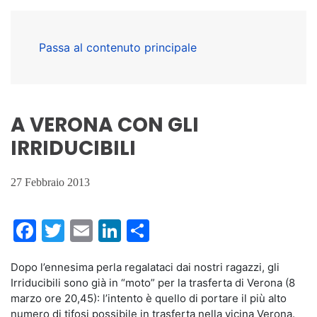
Passa al contenuto principale
A VERONA CON GLI
IRRIDUCIBILI
27 Febbraio 2013
Facebook
Twitter
Email
LinkedIn
Condividi
Dopo l’ennesima perla regalataci dai nostri ragazzi, gli
Irriducibili sono già in “moto” per la trasferta di Verona (8
marzo ore 20,45): l’intento è quello di portare il più alto
numero di tifosi possibile in trasferta nella vicina Verona.