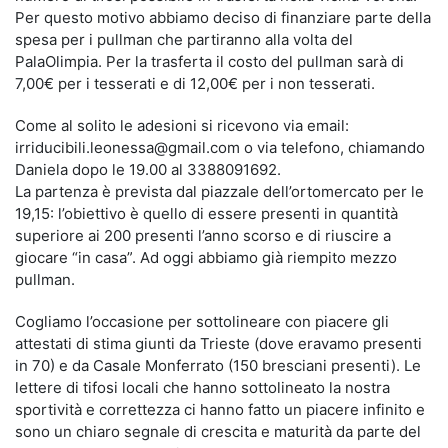
Per questo motivo abbiamo deciso di finanziare parte della
spesa per i pullman che partiranno alla volta del
PalaOlimpia. Per la trasferta il costo del pullman sarà di
7,00€ per i tesserati e di 12,00€ per i non tesserati.
Come al solito le adesioni si ricevono via email:
irriducibili.leonessa@gmail.com o via telefono, chiamando
Daniela dopo le 19.00 al 3388091692.
La partenza è prevista dal piazzale dell’ortomercato per le
19,15: l’obiettivo è quello di essere presenti in quantità
superiore ai 200 presenti l’anno scorso e di riuscire a
giocare “in casa”. Ad oggi abbiamo già riempito mezzo
pullman.
Cogliamo l’occasione per sottolineare con piacere gli
attestati di stima giunti da Trieste (dove eravamo presenti
in 70) e da Casale Monferrato (150 bresciani presenti). Le
lettere di tifosi locali che hanno sottolineato la nostra
sportività e correttezza ci hanno fatto un piacere infinito e
sono un chiaro segnale di crescita e maturità da parte del