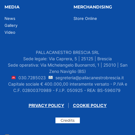
MEDIA
MERCHANDISING
News
Store Online
Gallery
Video
PALLACANESTRO BRESCIA SRL
Sede legale: Via Caprera, 5 | 25125 | Brescia
Sede operativa: Via Michelangelo Buonarroti, 1 | 25010 | San
Zeno Naviglio (BS)
030.7285023
segreteria@pallacanestrobrescia.it
Capitale sociale € 400.000,00 interamente versato - P.IVA e
C.F. 02800370989 - F.I.P. 050925 - REA: BS-596079
PRIVACY POLICY
|
COOKIE POLICY
Credits