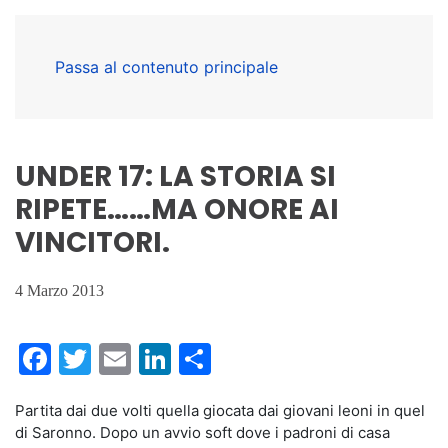
Passa al contenuto principale
UNDER 17: LA STORIA SI
RIPETE……MA ONORE AI
VINCITORI.
4 Marzo 2013
Facebook
Twitter
Email
LinkedIn
Condividi
Partita dai due volti quella giocata dai giovani leoni in quel
di Saronno. Dopo un avvio soft dove i padroni di casa