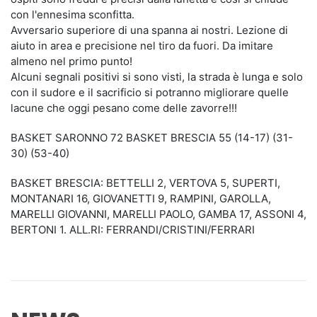
con l'ennesima sconfitta.
Avversario superiore di una spanna ai nostri. Lezione di
aiuto in area e precisione nel tiro da fuori. Da imitare
almeno nel primo punto!
Alcuni segnali positivi si sono visti, la strada è lunga e solo
con il sudore e il sacrificio si potranno migliorare quelle
lacune che oggi pesano come delle zavorre!!!
BASKET SARONNO 72 BASKET BRESCIA 55 (14-17) (31-
30) (53-40)
BASKET BRESCIA: BETTELLI 2, VERTOVA 5, SUPERTI,
MONTANARI 16, GIOVANETTI 9, RAMPINI, GAROLLA,
MARELLI GIOVANNI, MARELLI PAOLO, GAMBA 17, ASSONI 4,
BERTONI 1. ALL.RI: FERRANDI/CRISTINI/FERRARI