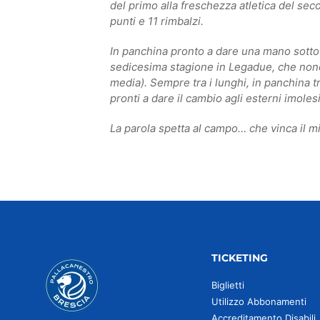
del primo alla freschezza atletica del sec
punti e 11 rimbalzi.
In panchina pronto a dare una mano sotto 
sedicesima stagione in Legadue, che nonost
media). Sempre tra i lunghi, in panchina 
pronti a dare il cambio agli esterni imoles
La parola spetta al campo… che vinca il mi
TICKETING
Biglietti
Utilizzo Abbonamenti
Accreditamento Disabili