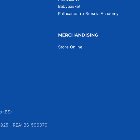
Babybasket
Pallacanestro Brescia Academy
MERCHANDISING
Store Online
o (BS)
050925 - REA: BS-596079