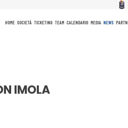
HOME
SOCIETÁ
TICKETING
TEAM
CALENDARIO
MEDIA
NEWS
PARTN
ON IMOLA
idi