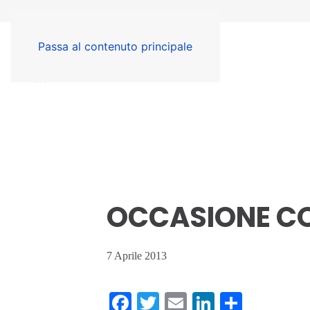
Passa al contenuto principale
OCCASIONE C
7 Aprile 2013
Facebook
Twitter
Email
LinkedIn
Condiv