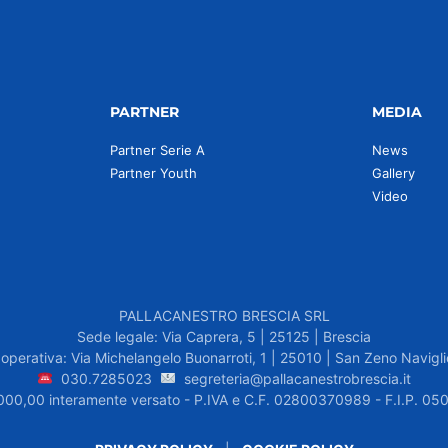
PARTNER
MEDIA
Partner Serie A
News
Partner Youth
Gallery
Video
PALLACANESTRO BRESCIA SRL
Sede legale: Via Caprera, 5 | 25125 | Brescia
operativa: Via Michelangelo Buonarroti, 1 | 25010 | San Zeno Navigli
030.7285023
segreteria@pallacanestrobrescia.it
.000,00 interamente versato - P.IVA e C.F. 02800370989 - F.I.P. 