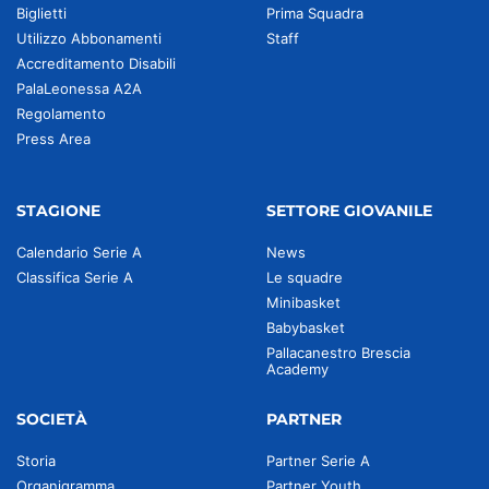
Biglietti
Prima Squadra
Utilizzo Abbonamenti
Staff
Accreditamento Disabili
PalaLeonessa A2A
Regolamento
Press Area
STAGIONE
SETTORE GIOVANILE
Calendario Serie A
News
Classifica Serie A
Le squadre
Minibasket
Babybasket
Pallacanestro Brescia
Academy
SOCIETÀ
PARTNER
Storia
Partner Serie A
Organigramma
Partner Youth