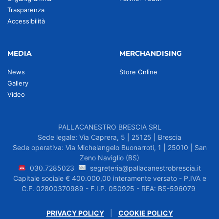
Trasparenza
Accessibilità
MEDIA
MERCHANDISING
News
Store Online
Gallery
Video
PALLACANESTRO BRESCIA SRL
Sede legale: Via Caprera, 5 | 25125 | Brescia
Sede operativa: Via Michelangelo Buonarroti, 1 | 25010 | San
Zeno Naviglio (BS)
030.7285023
segreteria@pallacanestrobrescia.it
Capitale sociale € 400.000,00 interamente versato - P.IVA e
C.F. 02800370989 - F.I.P. 050925 - REA: BS-596079
PRIVACY POLICY
|
COOKIE POLICY