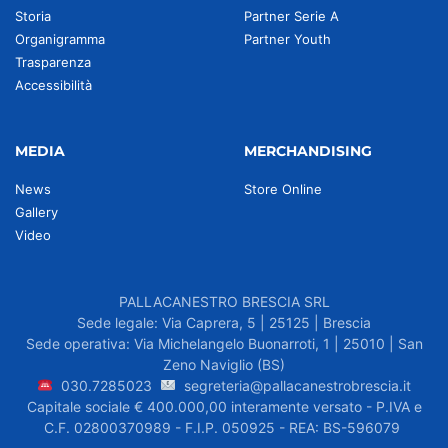
Storia
Partner Serie A
Organigramma
Partner Youth
Trasparenza
Accessibilità
MEDIA
MERCHANDISING
News
Store Online
Gallery
Video
PALLACANESTRO BRESCIA SRL
Sede legale: Via Caprera, 5 | 25125 | Brescia
Sede operativa: Via Michelangelo Buonarroti, 1 | 25010 | San
Zeno Naviglio (BS)
030.7285023
segreteria@pallacanestrobrescia.it
Capitale sociale € 400.000,00 interamente versato - P.IVA e
C.F. 02800370989 - F.I.P. 050925 - REA: BS-596079