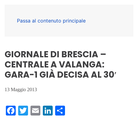
Passa al contenuto principale
GIORNALE DI BRESCIA –
CENTRALE A VALANGA:
GARA-1 GIÀ DECISA AL 30′
13 Maggio 2013
Facebook
Twitter
Email
LinkedIn
Condividi