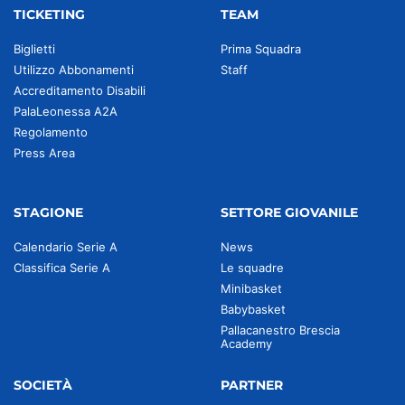
TICKETING
TEAM
Biglietti
Prima Squadra
Utilizzo Abbonamenti
Staff
Accreditamento Disabili
PalaLeonessa A2A
Regolamento
Press Area
STAGIONE
SETTORE GIOVANILE
Calendario Serie A
News
Classifica Serie A
Le squadre
Minibasket
Babybasket
Pallacanestro Brescia
Academy
SOCIETÀ
PARTNER