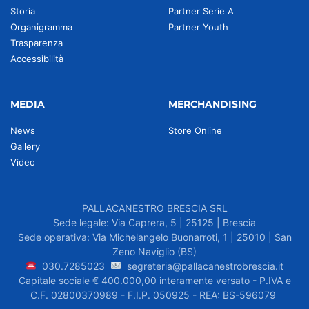
Storia
Partner Serie A
Organigramma
Partner Youth
Trasparenza
Accessibilità
MEDIA
MERCHANDISING
News
Store Online
Gallery
Video
PALLACANESTRO BRESCIA SRL
Sede legale: Via Caprera, 5 | 25125 | Brescia
Sede operativa: Via Michelangelo Buonarroti, 1 | 25010 | San
Zeno Naviglio (BS)
030.7285023
segreteria@pallacanestrobrescia.it
Capitale sociale € 400.000,00 interamente versato - P.IVA e
C.F. 02800370989 - F.I.P. 050925 - REA: BS-596079