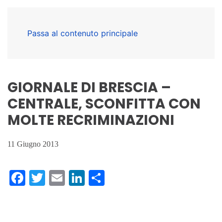
Passa al contenuto principale
GIORNALE DI BRESCIA –
CENTRALE, SCONFITTA CON
MOLTE RECRIMINAZIONI
11 Giugno 2013
Facebook
Twitter
Email
LinkedIn
Condividi