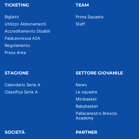
TICKETING
TEAM
Biglietti
Prima Squadra
Utilizzo Abbonamenti
Staff
Accreditamento Disabili
PalaLeonessa A2A
Regolamento
Press Area
STAGIONE
SETTORE GIOVANILE
Calendario Serie A
News
Classifica Serie A
Le squadre
Minibasket
Babybasket
Pallacanestro Brescia
Academy
SOCIETÀ
PARTNER