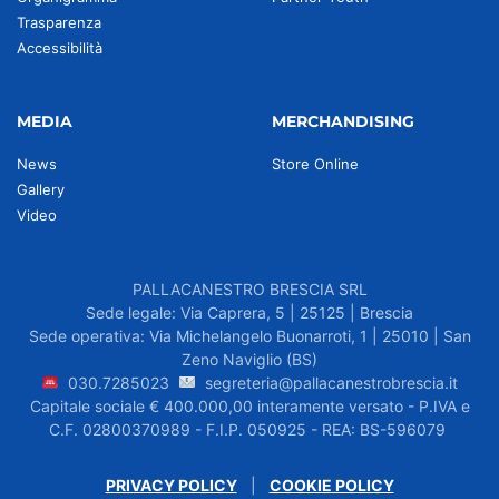
Trasparenza
Accessibilità
MEDIA
MERCHANDISING
News
Store Online
Gallery
Video
PALLACANESTRO BRESCIA SRL
Sede legale: Via Caprera, 5 | 25125 | Brescia
Sede operativa: Via Michelangelo Buonarroti, 1 | 25010 | San
Zeno Naviglio (BS)
030.7285023
segreteria@pallacanestrobrescia.it
Capitale sociale € 400.000,00 interamente versato - P.IVA e
C.F. 02800370989 - F.I.P. 050925 - REA: BS-596079
PRIVACY POLICY
|
COOKIE POLICY