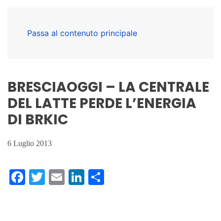
Passa al contenuto principale
BRESCIAOGGI – LA CENTRALE
DEL LATTE PERDE L’ENERGIA
DI BRKIC
6 Luglio 2013
Facebook
Twitter
Email
LinkedIn
Condividi