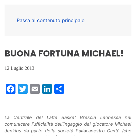
Passa al contenuto principale
BUONA FORTUNA MICHAEL!
12 Luglio 2013
Facebook
Twitter
Email
LinkedIn
Condividi
La Centrale del Latte Basket Brescia Leonessa nel
comunicare l’ufficialità dell’ingaggio del giocatore Michael
Jenkins da parte della società Pallacanestro Cantù (che