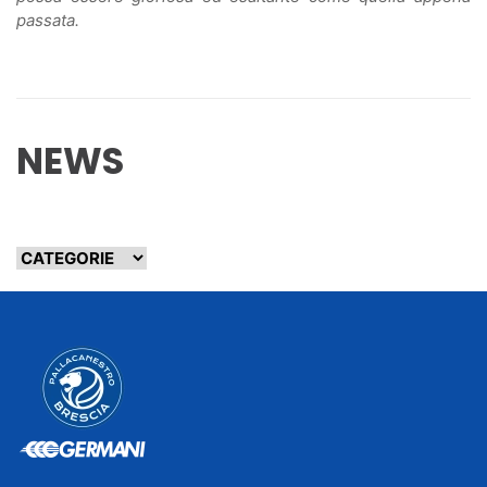
passata.
NEWS