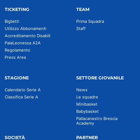
TICKETING
TEAM
Biglietti
Prima Squadra
Utilizzo Abbonamenti
Staff
Accreditamento Disabili
PalaLeonessa A2A
Regolamento
Press Area
STAGIONE
SETTORE GIOVANILE
Calendario Serie A
News
Classifica Serie A
Le squadre
Minibasket
Babybasket
Pallacanestro Brescia
Academy
SOCIETÀ
PARTNER