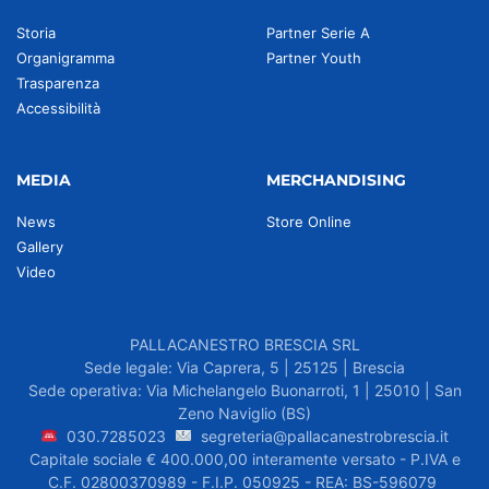
Storia
Partner Serie A
Organigramma
Partner Youth
Trasparenza
Accessibilità
MEDIA
MERCHANDISING
News
Store Online
Gallery
Video
PALLACANESTRO BRESCIA SRL
Sede legale: Via Caprera, 5 | 25125 | Brescia
Sede operativa: Via Michelangelo Buonarroti, 1 | 25010 | San
Zeno Naviglio (BS)
030.7285023
segreteria@pallacanestrobrescia.it
Capitale sociale € 400.000,00 interamente versato - P.IVA e
C.F. 02800370989 - F.I.P. 050925 - REA: BS-596079