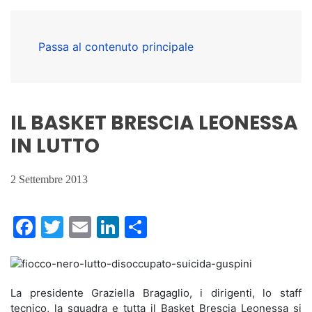
Passa al contenuto principale
IL BASKET BRESCIA LEONESSA
IN LUTTO
2 Settembre 2013
Facebook
Twitter
Email
LinkedIn
Condividi
La presidente Graziella Bragaglio, i dirigenti, lo staff
tecnico, la squadra e tutta il Basket Brescia Leonessa si