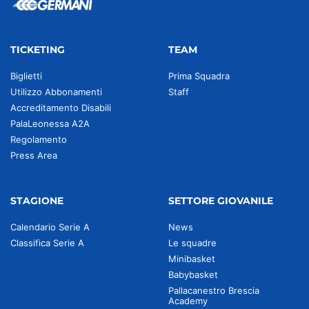
TICKETING
TEAM
Biglietti
Prima Squadra
Utilizzo Abbonamenti
Staff
Accreditamento Disabili
PalaLeonessa A2A
Regolamento
Press Area
STAGIONE
SETTORE GIOVANILE
Calendario Serie A
News
Classifica Serie A
Le squadre
Minibasket
Babybasket
Pallacanestro Brescia
Academy