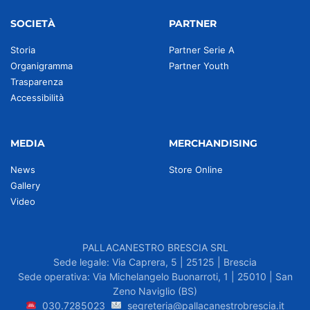
SOCIETÀ
PARTNER
Storia
Partner Serie A
Organigramma
Partner Youth
Trasparenza
Accessibilità
MEDIA
MERCHANDISING
News
Store Online
Gallery
Video
PALLACANESTRO BRESCIA SRL
Sede legale: Via Caprera, 5 | 25125 | Brescia
Sede operativa: Via Michelangelo Buonarroti, 1 | 25010 | San
Zeno Naviglio (BS)
030.7285023
segreteria@pallacanestrobrescia.it