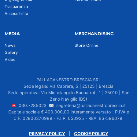
Trasparenza
Accessibilità
MEDIA
MERCHANDISING
News
Store Online
Gallery
Video
PALLACANESTRO BRESCIA SRL
Sede legale: Via Caprera, 5 | 25125 | Brescia
Sede operativa: Via Michelangelo Buonarroti, 1 | 25010 | San
Zeno Naviglio (BS)
030.7285023
segreteria@pallacanestrobrescia.it
Capitale sociale € 400.000,00 interamente versato - P.IVA e
C.F. 02800370989 - F.I.P. 050925 - REA: BS-596079
PRIVACY POLICY
|
COOKIE POLICY