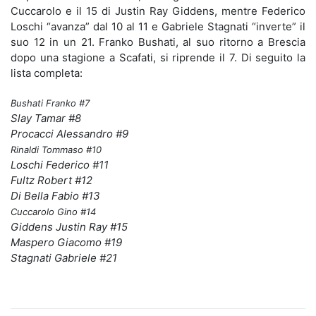
Cuccarolo e il 15 di Justin Ray Giddens, mentre Federico
Loschi “avanza” dal 10 al 11 e Gabriele Stagnati “inverte” il
suo 12 in un 21. Franko Bushati, al suo ritorno a Brescia
dopo una stagione a Scafati, si riprende il 7. Di seguito la
lista completa:
Bushati Franko #7
Slay Tamar #8
Procacci Alessandro #9
Rinaldi Tommaso #10
Loschi Federico #11
Fultz Robert #12
Di Bella Fabio #13
Cuccarolo Gino #14
Giddens Justin Ray #15
Maspero Giacomo #19
Stagnati Gabriele #21