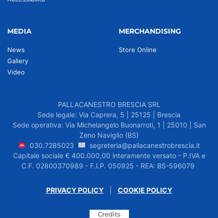
MEDIA
MERCHANDISING
News
Store Online
Gallery
Video
PALLACANESTRO BRESCIA SRL
Sede legale: Via Caprera, 5 | 25125 | Brescia
Sede operativa: Via Michelangelo Buonarroti, 1 | 25010 | San
Zeno Naviglio (BS)
030.7285023
segreteria@pallacanestrobrescia.it
Capitale sociale € 400.000,00 interamente versato - P.IVA e
C.F. 02800370989 - F.I.P. 050925 - REA: BS-596079
PRIVACY POLICY
|
COOKIE POLICY
Credits