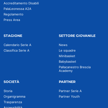
Accreditamento Disabili
PalaLeonessa A2A
Regolamento
Press Area
STAGIONE
SETTORE GIOVANILE
Calendario Serie A
News
Classifica Serie A
Le squadre
Minibasket
Babybasket
Pallacanestro Brescia
Academy
SOCIETÀ
PARTNER
Storia
Partner Serie A
Organigramma
Partner Youth
Trasparenza
Accessibilità