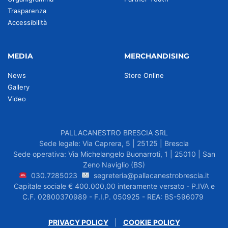
Trasparenza
Accessibilità
MEDIA
MERCHANDISING
News
Store Online
Gallery
Video
PALLACANESTRO BRESCIA SRL
Sede legale: Via Caprera, 5 | 25125 | Brescia
Sede operativa: Via Michelangelo Buonarroti, 1 | 25010 | San
Zeno Naviglio (BS)
030.7285023
segreteria@pallacanestrobrescia.it
Capitale sociale € 400.000,00 interamente versato - P.IVA e
C.F. 02800370989 - F.I.P. 050925 - REA: BS-596079
PRIVACY POLICY
|
COOKIE POLICY