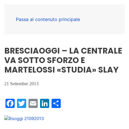
Passa al contenuto principale
BRESCIAOGGI – LA CENTRALE
VA SOTTO SFORZO E
MARTELOSSI «STUDIA» SLAY
21 Settembre 2013
Facebook
Twitter
Email
LinkedIn
Condividi