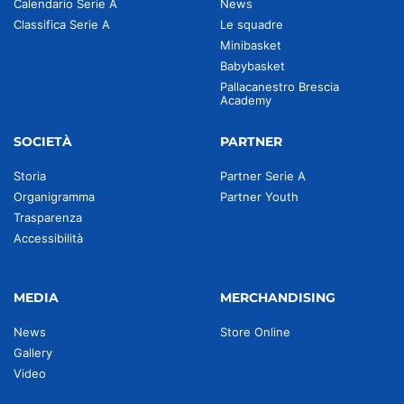
Calendario Serie A
News
Classifica Serie A
Le squadre
Minibasket
Babybasket
Pallacanestro Brescia
Academy
SOCIETÀ
PARTNER
Storia
Partner Serie A
Organigramma
Partner Youth
Trasparenza
Accessibilità
MEDIA
MERCHANDISING
News
Store Online
Gallery
Video