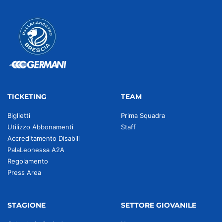
TICKETING
TEAM
Biglietti
Prima Squadra
Utilizzo Abbonamenti
Staff
Accreditamento Disabili
PalaLeonessa A2A
Regolamento
Press Area
STAGIONE
SETTORE GIOVANILE