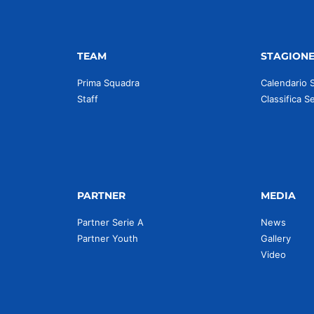
TEAM
STAGION
Prima Squadra
Calendario 
Staff
Classifica S
PARTNER
MEDIA
Partner Serie A
News
Partner Youth
Gallery
Video