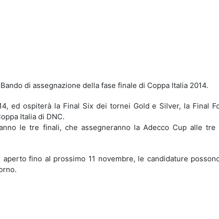
idi
 Bando di assegnazione della fase finale di Coppa Italia 2014.
4, ed ospiterà la Final Six dei tornei Gold e Silver, la Final F
Coppa Italia di DNC.
ranno le tre finali, che assegneranno la Adecco Cup alle tre
 è aperto fino al prossimo 11 novembre, le candidature posson
orno.