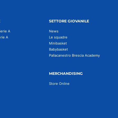
E
SETTORE GIOVANILE
Serie A
News
erie A
Le squadre
Minibasket
Babybasket
Pallacanestro Brescia Academy
MERCHANDISING
Store Online