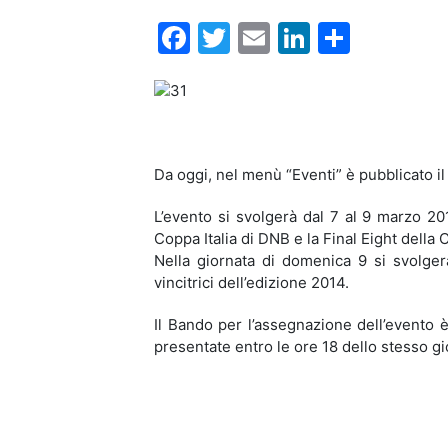
Facebook
Twitter
Email
LinkedIn
Condiv
Da oggi, nel menù “Eventi” è pubblicato il
L’evento si svolgerà dal 7 al 9 marzo 201
Coppa Italia di DNB e la Final Eight della 
Nella giornata di domenica 9 si svolge
vincitrici dell’edizione 2014.
Il Bando per l’assegnazione dell’evento
presentate entro le ore 18 dello stesso gi