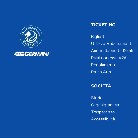
TICKETING
Biglietti
Utilizzo Abbonamenti
Accreditamento Disabili
PalaLeonessa A2A
Regolamento
Press Area
SOCIETÀ
Storia
Organigramma
Trasparenza
Accessibilità