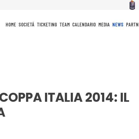
HOME
SOCIETÁ
TICKETING
TEAM
CALENDARIO
MEDIA
NEWS
PARTN
 COPPA ITALIA 2014: IL
A