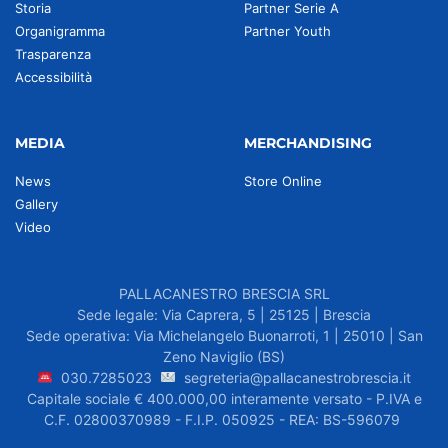
Storia
Partner Serie A
Organigramma
Partner Youth
Trasparenza
Accessibilità
MEDIA
MERCHANDISING
News
Store Online
Gallery
Video
PALLACANESTRO BRESCIA SRL
Sede legale: Via Caprera, 5 | 25125 | Brescia
Sede operativa: Via Michelangelo Buonarroti, 1 | 25010 | San
Zeno Naviglio (BS)
030.7285023
segreteria@pallacanestrobrescia.it
Capitale sociale € 400.000,00 interamente versato - P.IVA e
C.F. 02800370989 - F.I.P. 050925 - REA: BS-596079