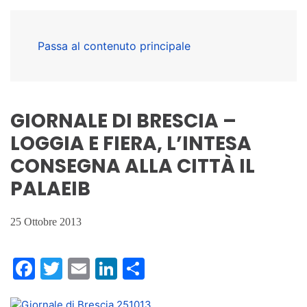
Passa al contenuto principale
GIORNALE DI BRESCIA –
LOGGIA E FIERA, L’INTESA
CONSEGNA ALLA CITTÀ IL
PALAEIB
25 Ottobre 2013
Facebook
Twitter
Email
LinkedIn
Condividi