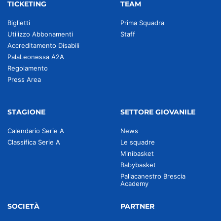
TICKETING
TEAM
Biglietti
Prima Squadra
Utilizzo Abbonamenti
Staff
Accreditamento Disabili
PalaLeonessa A2A
Regolamento
Press Area
STAGIONE
SETTORE GIOVANILE
Calendario Serie A
News
Classifica Serie A
Le squadre
Minibasket
Babybasket
Pallacanestro Brescia
Academy
SOCIETÀ
PARTNER