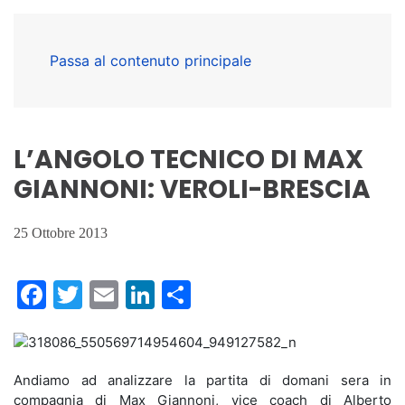
Passa al contenuto principale
L’ANGOLO TECNICO DI MAX
GIANNONI: VEROLI-BRESCIA
25 Ottobre 2013
Facebook
Twitter
Email
LinkedIn
Condividi
Andiamo ad analizzare la partita di domani sera in
compagnia di Max Giannoni, vice coach di Alberto