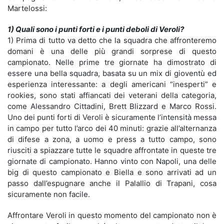
Martelossi:
1) Quali sono i punti forti e i punti deboli di Veroli?
1) Prima di tutto va detto che la squadra che affronteremo
domani è una delle più grandi sorprese di questo
campionato. Nelle prime tre giornate ha dimostrato di
essere una bella squadra, basata su un mix di gioventù ed
esperienza interessante: a degli americani “inesperti” e
rookies, sono stati affiancati dei veterani della categoria,
come Alessandro Cittadini, Brett Blizzard e Marco Rossi.
Uno dei punti forti di Veroli è sicuramente l’intensità messa
in campo per tutto l’arco dei 40 minuti: grazie all’alternanza
di difese a zona, a uomo e press a tutto campo, sono
riusciti a spiazzare tutte le squadre affrontate in queste tre
giornate di campionato. Hanno vinto con Napoli, una delle
big di questo campionato e Biella e sono arrivati ad un
passo dall’espugnare anche il PalaIlio di Trapani, cosa
sicuramente non facile.
Affrontare Veroli in questo momento del campionato non è