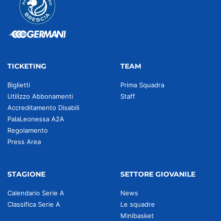
TICKETING
TEAM
Biglietti
Prima Squadra
Utilizzo Abbonamenti
Staff
Accreditamento Disabili
PalaLeonessa A2A
Regolamento
Press Area
STAGIONE
SETTORE GIOVANILE
Calendario Serie A
News
Classifica Serie A
Le squadre
Minibasket