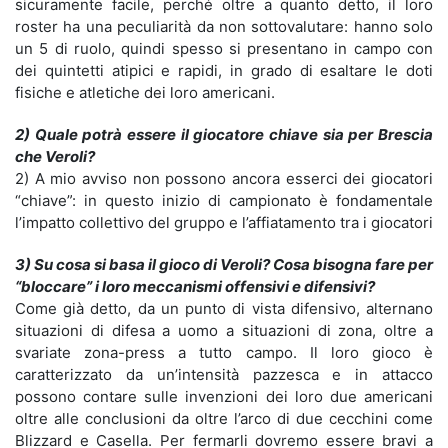
sicuramente facile, perché oltre a quanto detto, il loro
roster ha una peculiarità da non sottovalutare: hanno solo
un 5 di ruolo, quindi spesso si presentano in campo con
dei quintetti atipici e rapidi, in grado di esaltare le doti
fisiche e atletiche dei loro americani.
2) Quale potrà essere il giocatore chiave sia per Brescia
che Veroli?
2) A mio avviso non possono ancora esserci dei giocatori
“chiave”: in questo inizio di campionato è fondamentale
l’impatto collettivo del gruppo e l’affiatamento tra i giocatori
3) Su cosa si basa il gioco di Veroli? Cosa bisogna fare per
“bloccare” i loro meccanismi offensivi e difensivi?
Come già detto, da un punto di vista difensivo, alternano
situazioni di difesa a uomo a situazioni di zona, oltre a
svariate zona-press a tutto campo. Il loro gioco è
caratterizzato da un’intensità pazzesca e in attacco
possono contare sulle invenzioni dei loro due americani
oltre alle conclusioni da oltre l’arco di due cecchini come
Blizzard e Casella. Per fermarli dovremo essere bravi a