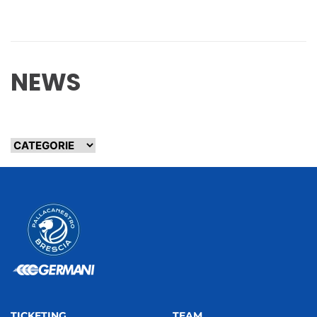
NEWS
TICKETING
TEAM