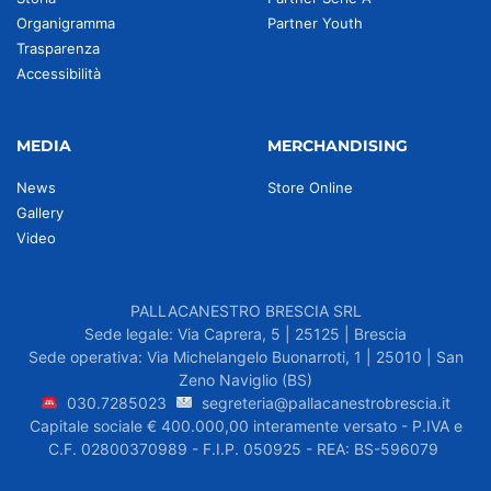
Organigramma
Partner Youth
Trasparenza
Accessibilità
MEDIA
MERCHANDISING
News
Store Online
Gallery
Video
PALLACANESTRO BRESCIA SRL
Sede legale: Via Caprera, 5 | 25125 | Brescia
Sede operativa: Via Michelangelo Buonarroti, 1 | 25010 | San
Zeno Naviglio (BS)
030.7285023
segreteria@pallacanestrobrescia.it
Capitale sociale € 400.000,00 interamente versato - P.IVA e
C.F. 02800370989 - F.I.P. 050925 - REA: BS-596079