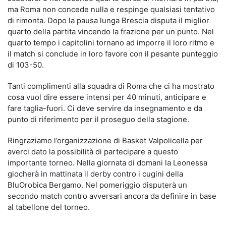
ma Roma non concede nulla e respinge qualsiasi tentativo
di rimonta. Dopo la pausa lunga Brescia disputa il miglior
quarto della partita vincendo la frazione per un punto. Nel
quarto tempo i capitolini tornano ad imporre il loro ritmo e
il match si conclude in loro favore con il pesante punteggio
di 103-50.
Tanti complimenti alla squadra di Roma che ci ha mostrato
cosa vuol dire essere intensi per 40 minuti, anticipare e
fare taglia-fuori. Ci deve servire da insegnamento e da
punto di riferimento per il proseguo della stagione.
Ringraziamo l’organizzazione di Basket Valpolicella per
averci dato la possibilità di partecipare a questo
importante torneo. Nella giornata di domani la Leonessa
giocherà in mattinata il derby contro i cugini della
BluOrobica Bergamo. Nel pomeriggio disputerà un
secondo match contro avversari ancora da definire in base
al tabellone del torneo.