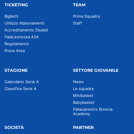
TICKETING
TEAM
Biglietti
Prima Squadra
Utilizzo Abbonamenti
Staff
Accreditamento Disabili
PalaLeonessa A2A
Regolamento
Press Area
STAGIONE
SETTORE GIOVANILE
Calendario Serie A
News
Classifica Serie A
Le squadre
Minibasket
Babybasket
Pallacanestro Brescia
Academy
SOCIETÀ
PARTNER