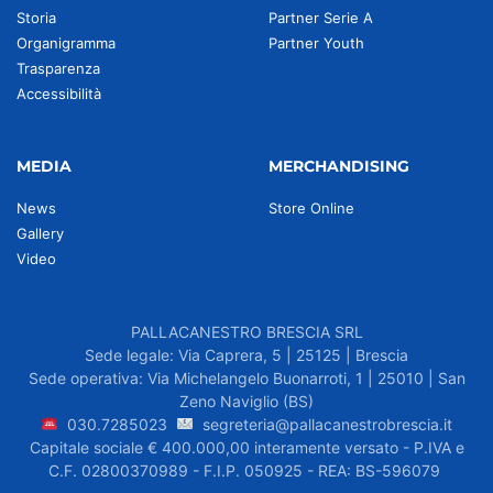
Storia
Partner Serie A
Organigramma
Partner Youth
Trasparenza
Accessibilità
MEDIA
MERCHANDISING
News
Store Online
Gallery
Video
PALLACANESTRO BRESCIA SRL
Sede legale: Via Caprera, 5 | 25125 | Brescia
Sede operativa: Via Michelangelo Buonarroti, 1 | 25010 | San
Zeno Naviglio (BS)
030.7285023
segreteria@pallacanestrobrescia.it
Capitale sociale € 400.000,00 interamente versato - P.IVA e
C.F. 02800370989 - F.I.P. 050925 - REA: BS-596079