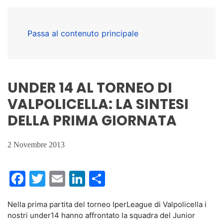
Passa al contenuto principale
UNDER 14 AL TORNEO DI
VALPOLICELLA: LA SINTESI
DELLA PRIMA GIORNATA
2 Novembre 2013
Facebook
Twitter
Email
LinkedIn
Condividi
Nella prima partita del torneo IperLeague di Valpolicella i
nostri under14 hanno affrontato la squadra del Junior