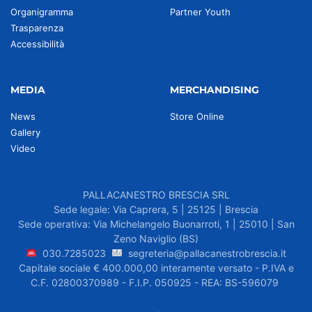
Organigramma
Partner Youth
Trasparenza
Accessibilità
MEDIA
MERCHANDISING
News
Store Online
Gallery
Video
PALLACANESTRO BRESCIA SRL
Sede legale: Via Caprera, 5 | 25125 | Brescia
Sede operativa: Via Michelangelo Buonarroti, 1 | 25010 | San
Zeno Naviglio (BS)
030.7285023
segreteria@pallacanestrobrescia.it
Capitale sociale € 400.000,00 interamente versato - P.IVA e
C.F. 02800370989 - F.I.P. 050925 - REA: BS-596079