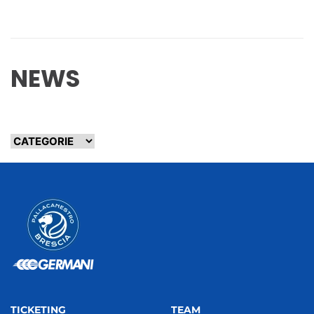
NEWS
TICKETING
TEAM