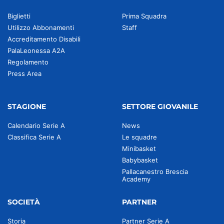
Biglietti
Prima Squadra
Utilizzo Abbonamenti
Staff
Accreditamento Disabili
PalaLeonessa A2A
Regolamento
Press Area
STAGIONE
SETTORE GIOVANILE
Calendario Serie A
News
Classifica Serie A
Le squadre
Minibasket
Babybasket
Pallacanestro Brescia
Academy
SOCIETÀ
PARTNER
Storia
Partner Serie A