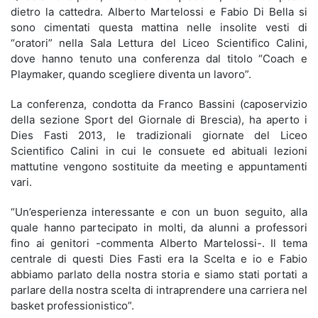
dietro la cattedra. Alberto Martelossi e Fabio Di Bella si
sono cimentati questa mattina nelle insolite vesti di
“oratori” nella Sala Lettura del Liceo Scientifico Calini,
dove hanno tenuto una conferenza dal titolo “Coach e
Playmaker, quando scegliere diventa un lavoro”.
La conferenza, condotta da Franco Bassini (caposervizio
della sezione Sport del Giornale di Brescia), ha aperto i
Dies Fasti 2013, le tradizionali giornate del Liceo
Scientifico Calini in cui le consuete ed abituali lezioni
mattutine vengono sostituite da meeting e appuntamenti
vari.
“Un’esperienza interessante e con un buon seguito, alla
quale hanno partecipato in molti, da alunni a professori
fino ai genitori -commenta Alberto Martelossi-. Il tema
centrale di questi Dies Fasti era la Scelta e io e Fabio
abbiamo parlato della nostra storia e siamo stati portati a
parlare della nostra scelta di intraprendere una carriera nel
basket professionistico”.