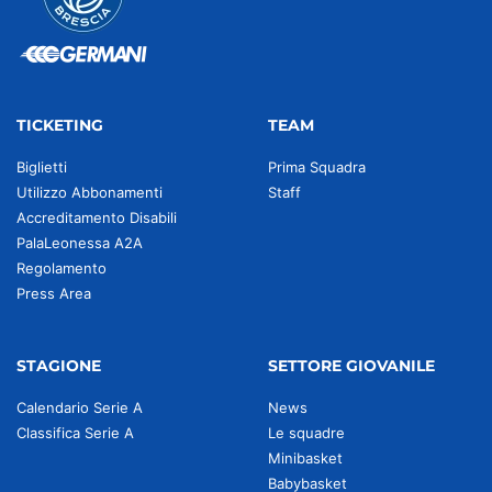
TICKETING
TEAM
Biglietti
Prima Squadra
Utilizzo Abbonamenti
Staff
Accreditamento Disabili
PalaLeonessa A2A
Regolamento
Press Area
STAGIONE
SETTORE GIOVANILE
Calendario Serie A
News
Classifica Serie A
Le squadre
Minibasket
Babybasket