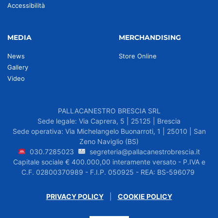
Accessibilità
MEDIA
MERCHANDISING
News
Store Online
Gallery
Video
PALLACANESTRO BRESCIA SRL
Sede legale: Via Caprera, 5 | 25125 | Brescia
Sede operativa: Via Michelangelo Buonarroti, 1 | 25010 | San
Zeno Naviglio (BS)
030.7285023
segreteria@pallacanestrobrescia.it
Capitale sociale € 400.000,00 interamente versato - P.IVA e
C.F. 02800370989 - F.I.P. 050925 - REA: BS-596079
PRIVACY POLICY
|
COOKIE POLICY