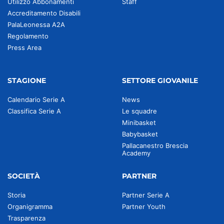
Utilizzo Abbonamenti
Staff
Accreditamento Disabili
PalaLeonessa A2A
Regolamento
Press Area
STAGIONE
SETTORE GIOVANILE
Calendario Serie A
News
Classifica Serie A
Le squadre
Minibasket
Babybasket
Pallacanestro Brescia
Academy
SOCIETÀ
PARTNER
Storia
Partner Serie A
Organigramma
Partner Youth
Trasparenza