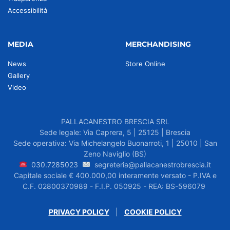
Accessibilità
MEDIA
MERCHANDISING
News
Store Online
Gallery
Video
PALLACANESTRO BRESCIA SRL
Sede legale: Via Caprera, 5 | 25125 | Brescia
Sede operativa: Via Michelangelo Buonarroti, 1 | 25010 | San
Zeno Naviglio (BS)
030.7285023
segreteria@pallacanestrobrescia.it
Capitale sociale € 400.000,00 interamente versato - P.IVA e
C.F. 02800370989 - F.I.P. 050925 - REA: BS-596079
PRIVACY POLICY
|
COOKIE POLICY