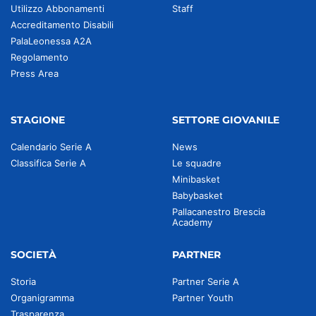
Utilizzo Abbonamenti
Staff
Accreditamento Disabili
PalaLeonessa A2A
Regolamento
Press Area
STAGIONE
SETTORE GIOVANILE
Calendario Serie A
News
Classifica Serie A
Le squadre
Minibasket
Babybasket
Pallacanestro Brescia
Academy
SOCIETÀ
PARTNER
Storia
Partner Serie A
Organigramma
Partner Youth
Trasparenza