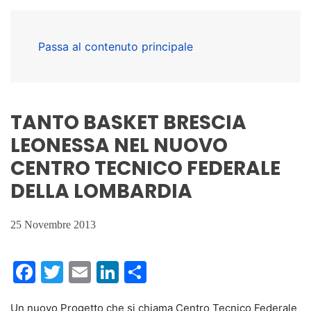
Passa al contenuto principale
TANTO BASKET BRESCIA
LEONESSA NEL NUOVO
CENTRO TECNICO FEDERALE
DELLA LOMBARDIA
25 Novembre 2013
Facebook
Twitter
Email
LinkedIn
Condividi
Un nuovo Progetto che si chiama Centro Tecnico Federale