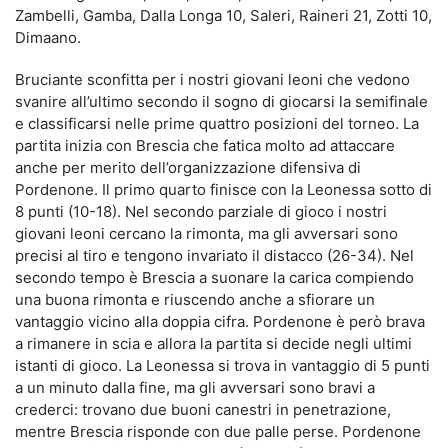
Zambelli, Gamba, Dalla Longa 10, Saleri, Raineri 21, Zotti 10,
Dimaano.
Bruciante sconfitta per i nostri giovani leoni che vedono
svanire all’ultimo secondo il sogno di giocarsi la semifinale
e classificarsi nelle prime quattro posizioni del torneo. La
partita inizia con Brescia che fatica molto ad attaccare
anche per merito dell’organizzazione difensiva di
Pordenone. Il primo quarto finisce con la Leonessa sotto di
8 punti (10-18). Nel secondo parziale di gioco i nostri
giovani leoni cercano la rimonta, ma gli avversari sono
precisi al tiro e tengono invariato il distacco (26-34). Nel
secondo tempo è Brescia a suonare la carica compiendo
una buona rimonta e riuscendo anche a sfiorare un
vantaggio vicino alla doppia cifra. Pordenone è però brava
a rimanere in scia e allora la partita si decide negli ultimi
istanti di gioco. La Leonessa si trova in vantaggio di 5 punti
a un minuto dalla fine, ma gli avversari sono bravi a
crederci: trovano due buoni canestri in penetrazione,
mentre Brescia risponde con due palle perse. Pordenone