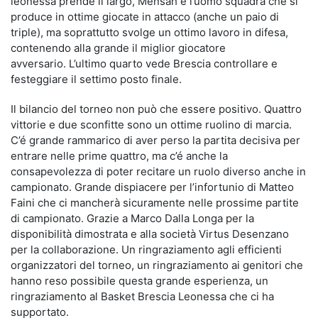
leonessa prende il largo, Mensah è l’uomo squadra che si
produce in ottime giocate in attacco (anche un paio di
triple), ma soprattutto svolge un ottimo lavoro in difesa,
contenendo alla grande il miglior giocatore
avversario. L’ultimo quarto vede Brescia controllare e
festeggiare il settimo posto finale.
Il bilancio del torneo non può che essere positivo. Quattro
vittorie e due sconfitte sono un ottime ruolino di marcia.
C’é grande rammarico di aver perso la partita decisiva per
entrare nelle prime quattro, ma c’é anche la
consapevolezza di poter recitare un ruolo diverso anche in
campionato. Grande dispiacere per l’infortunio di Matteo
Faini che ci mancherà sicuramente nelle prossime partite
di campionato. Grazie a Marco Dalla Longa per la
disponibilità dimostrata e alla società Virtus Desenzano
per la collaborazione. Un ringraziamento agli efficienti
organizzatori del torneo, un ringraziamento ai genitori che
hanno reso possibile questa grande esperienza, un
ringraziamento al Basket Brescia Leonessa che ci ha
supportato.