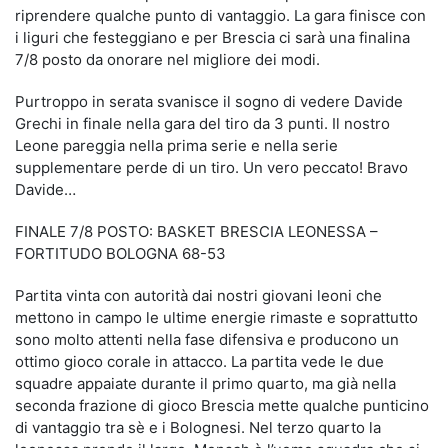
riprendere qualche punto di vantaggio. La gara finisce con
i liguri che festeggiano e per Brescia ci sarà una finalina
7/8 posto da onorare nel migliore dei modi.
Purtroppo in serata svanisce il sogno di vedere Davide
Grechi in finale nella gara del tiro da 3 punti. Il nostro
Leone pareggia nella prima serie e nella serie
supplementare perde di un tiro. Un vero peccato! Bravo
Davide…
FINALE 7/8 POSTO: BASKET BRESCIA LEONESSA –
FORTITUDO BOLOGNA 68-53
Partita vinta con autorità dai nostri giovani leoni che
mettono in campo le ultime energie rimaste e soprattutto
sono molto attenti nella fase difensiva e producono un
ottimo gioco corale in attacco. La partita vede le due
squadre appaiate durante il primo quarto, ma già nella
seconda frazione di gioco Brescia mette qualche punticino
di vantaggio tra sè e i Bolognesi. Nel terzo quarto la