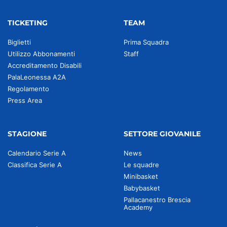
TICKETING
TEAM
Biglietti
Prima Squadra
Utilizzo Abbonamenti
Staff
Accreditamento Disabili
PalaLeonessa A2A
Regolamento
Press Area
STAGIONE
SETTORE GIOVANILE
Calendario Serie A
News
Classifica Serie A
Le squadre
Minibasket
Babybasket
Pallacanestro Brescia
Academy