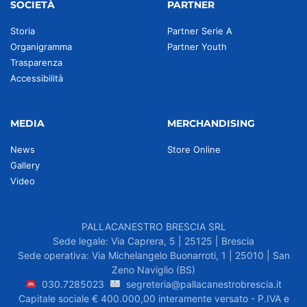
SOCIETÀ
PARTNER
Storia
Partner Serie A
Organigramma
Partner Youth
Trasparenza
Accessibilità
MEDIA
MERCHANDISING
News
Store Online
Gallery
Video
PALLACANESTRO BRESCIA SRL
Sede legale: Via Caprera, 5 | 25125 | Brescia
Sede operativa: Via Michelangelo Buonarroti, 1 | 25010 | San
Zeno Naviglio (BS)
030.7285023
segreteria@pallacanestrobrescia.it
Capitale sociale € 400.000,00 interamente versato - P.IVA e