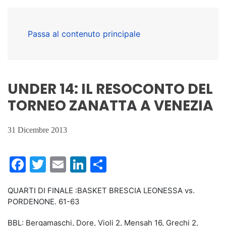
Passa al contenuto principale
UNDER 14: IL RESOCONTO DEL
TORNEO ZANATTA A VENEZIA
31 Dicembre 2013
Facebook
Twitter
Email
LinkedIn
Condividi
QUARTI DI FINALE :BASKET BRESCIA LEONESSA vs.
PORDENONE. 61-63
BBL: Bergamaschi, Dore, Violi 2, Mensah 16, Grechi 2,