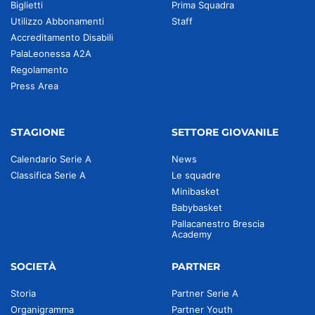
Biglietti
Prima Squadra
Utilizzo Abbonamenti
Staff
Accreditamento Disabili
PalaLeonessa A2A
Regolamento
Press Area
STAGIONE
SETTORE GIOVANILE
Calendario Serie A
News
Classifica Serie A
Le squadre
Minibasket
Babybasket
Pallacanestro Brescia
Academy
SOCIETÀ
PARTNER
Storia
Partner Serie A
Organigramma
Partner Youth