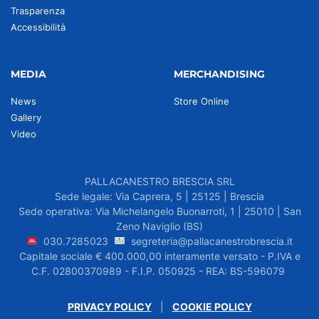
Trasparenza
Accessibilità
MEDIA
MERCHANDISING
News
Store Online
Gallery
Video
PALLACANESTRO BRESCIA SRL
Sede legale: Via Caprera, 5 | 25125 | Brescia
Sede operativa: Via Michelangelo Buonarroti, 1 | 25010 | San
Zeno Naviglio (BS)
030.7285023
segreteria@pallacanestrobrescia.it
Capitale sociale € 400.000,00 interamente versato - P.IVA e
C.F. 02800370989 - F.I.P. 050925 - REA: BS-596079
PRIVACY POLICY
|
COOKIE POLICY