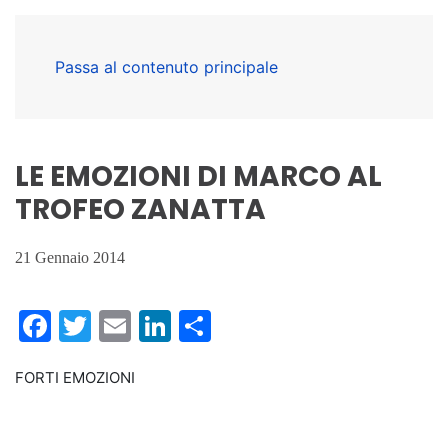
Passa al contenuto principale
LE EMOZIONI DI MARCO AL
TROFEO ZANATTA
21 Gennaio 2014
Facebook
Twitter
Email
LinkedIn
Condividi
FORTI EMOZIONI