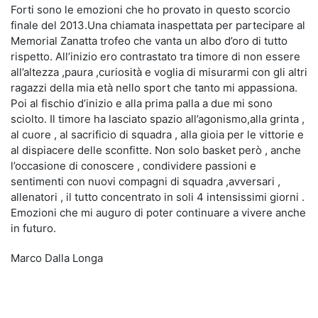
Forti sono le emozioni che ho provato in questo scorcio
finale del 2013.Una chiamata inaspettata per partecipare al
Memorial Zanatta trofeo che vanta un albo d’oro di tutto
rispetto. All’inizio ero contrastato tra timore di non essere
all’altezza ,paura ,curiosità e voglia di misurarmi con gli altri
ragazzi della mia età nello sport che tanto mi appassiona.
Poi al fischio d’inizio e alla prima palla a due mi sono
sciolto. Il timore ha lasciato spazio all’agonismo,alla grinta ,
al cuore , al sacrificio di squadra , alla gioia per le vittorie e
al dispiacere delle sconfitte. Non solo basket però , anche
l’occasione di conoscere , condividere passioni e
sentimenti con nuovi compagni di squadra ,avversari ,
allenatori , il tutto concentrato in soli 4 intensissimi giorni .
Emozioni che mi auguro di poter continuare a vivere anche
in futuro.
Marco Dalla Longa