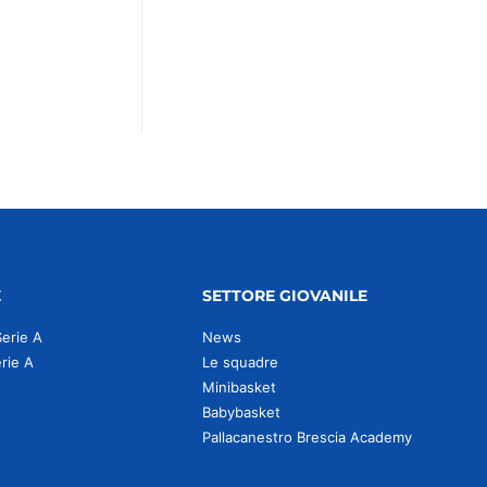
E
SETTORE GIOVANILE
Serie A
News
erie A
Le squadre
Minibasket
Babybasket
Pallacanestro Brescia Academy