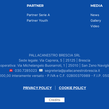
PARTNER
MEDIA
Partner Serie A
News
Partner Youth
Gallery
Video
PALLACANESTRO BRESCIA SRL
Sede legale: Via Caprera, 5 | 25125 | Brescia
operativa: Via Michelangelo Buonarroti, 1 | 25010 | San Zeno Navigli
030.7285023
segreteria@pallacanestrobrescia.it
.000,00 interamente versato - P.IVA e C.F. 02800370989 - F.I.P. 
PRIVACY POLICY
|
COOKIE POLICY
Credits