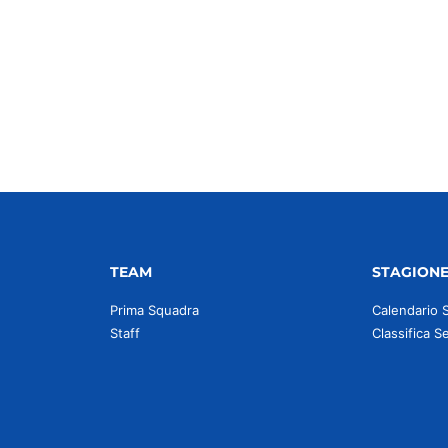
idi
TEAM
STAGION
Prima Squadra
Calendario 
Staff
Classifica S