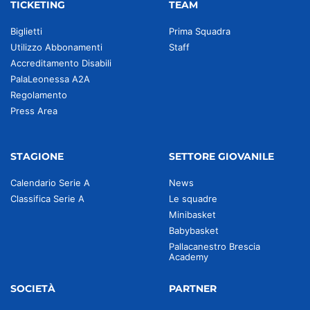
TICKETING
TEAM
Biglietti
Prima Squadra
Utilizzo Abbonamenti
Staff
Accreditamento Disabili
PalaLeonessa A2A
Regolamento
Press Area
STAGIONE
SETTORE GIOVANILE
Calendario Serie A
News
Classifica Serie A
Le squadre
Minibasket
Babybasket
Pallacanestro Brescia
Academy
SOCIETÀ
PARTNER