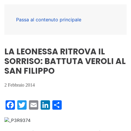
Passa al contenuto principale
LA LEONESSA RITROVA IL
SORRISO: BATTUTA VEROLI AL
SAN FILIPPO
2 Febbraio 2014
Facebook
Twitter
Email
LinkedIn
Condividi