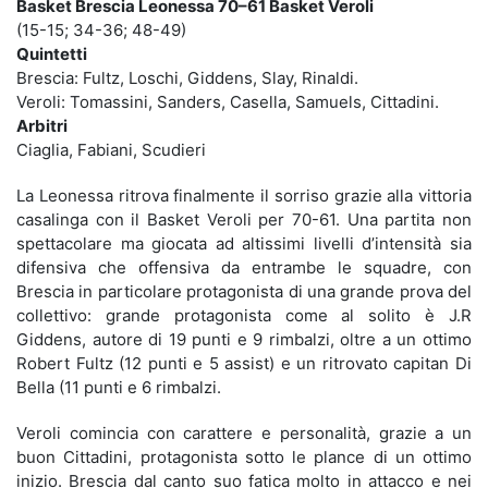
Basket Brescia Leonessa 70–61 Basket Veroli
(15-15; 34-36; 48-49)
Quintetti
Brescia: Fultz, Loschi, Giddens, Slay, Rinaldi.
Veroli: Tomassini, Sanders, Casella, Samuels, Cittadini.
Arbitri
Ciaglia, Fabiani, Scudieri
La Leonessa ritrova finalmente il sorriso grazie alla vittoria
casalinga con il Basket Veroli per 70-61. Una partita non
spettacolare ma giocata ad altissimi livelli d’intensità sia
difensiva che offensiva da entrambe le squadre, con
Brescia in particolare protagonista di una grande prova del
collettivo: grande protagonista come al solito è J.R
Giddens, autore di 19 punti e 9 rimbalzi, oltre a un ottimo
Robert Fultz (12 punti e 5 assist) e un ritrovato capitan Di
Bella (11 punti e 6 rimbalzi.
Veroli comincia con carattere e personalità, grazie a un
buon Cittadini, protagonista sotto le plance di un ottimo
inizio. Brescia dal canto suo fatica molto in attacco e nei