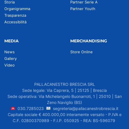
Storia
Partner Serie A
Organigramma
Partner Youth
Trasparenza
Accessibilità
MEDIA
MERCHANDISING
News
Store Online
Gallery
Video
PALLACANESTRO BRESCIA SRL
Sede legale: Via Caprera, 5 | 25125 | Brescia
Sede operativa: Via Michelangelo Buonarroti, 1 | 25010 | San
Zeno Naviglio (BS)
030.7285023
segreteria@pallacanestrobrescia.it
Capitale sociale € 400.000,00 interamente versato - P.IVA e
C.F. 02800370989 - F.I.P. 050925 - REA: BS-596079