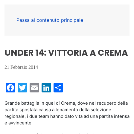
Passa al contenuto principale
UNDER 14: VITTORIA A CREMA
21 Febbraio 2014
Facebook
Twitter
Email
LinkedIn
Condividi
Grande battaglia in quel di Crema, dove nel recupero della
partita spostata causa allenamento della selezione
regionale, i due team hanno dato vita ad una partita intensa
e avvincente.