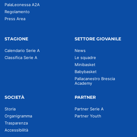
PalaLeonessa A2A
Regolamento
Press Area
STAGIONE
SETTORE GIOVANILE
Calendario Serie A
News
Classifica Serie A
Le squadre
Minibasket
Babybasket
Pallacanestro Brescia
Academy
SOCIETÀ
PARTNER
Storia
Partner Serie A
Organigramma
Partner Youth
Trasparenza
Accessibilità