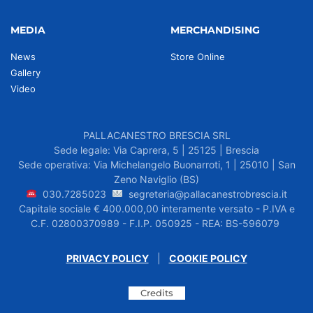
MEDIA
MERCHANDISING
News
Store Online
Gallery
Video
PALLACANESTRO BRESCIA SRL
Sede legale: Via Caprera, 5 | 25125 | Brescia
Sede operativa: Via Michelangelo Buonarroti, 1 | 25010 | San
Zeno Naviglio (BS)
030.7285023
segreteria@pallacanestrobrescia.it
Capitale sociale € 400.000,00 interamente versato - P.IVA e
C.F. 02800370989 - F.I.P. 050925 - REA: BS-596079
PRIVACY POLICY
|
COOKIE POLICY
Credits