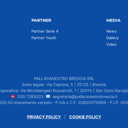
PARTNER
MEDIA
Partner Serie A
News
Partner Youth
Gallery
Video
PALLACANESTRO BRESCIA SRL
Sede legale: Via Caprera, 5 | 25125 | Brescia
operativa: Via Michelangelo Buonarroti, 1 | 25010 | San Zeno Navigli
030.7285023
segreteria@pallacanestrobrescia.it
.000,00 interamente versato - P.IVA e C.F. 02800370989 - F.I.P. 
PRIVACY POLICY
|
COOKIE POLICY