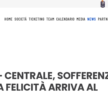
HOME
SOCIETÁ
TICKETING
TEAM
CALENDARIO
MEDIA
NEWS
PARTN
– CENTRALE, SOFFEREN
A FELICITÀ ARRIVA AL