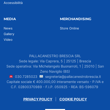
Accessibilità
MEDIA
MERCHANDISING
News
Store Online
Gallery
Video
PALLACANESTRO BRESCIA SRL
Sede legale: Via Caprera, 5 | 25125 | Brescia
Sede operativa: Via Michelangelo Buonarroti, 1 | 25010 | San
Zeno Naviglio (BS)
030.7285023
segreteria@pallacanestrobrescia.it
Capitale sociale € 400.000,00 interamente versato - P.IVA e
C.F. 02800370989 - F.I.P. 050925 - REA: BS-596079
PRIVACY POLICY
|
COOKIE POLICY