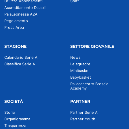
Utilizzo Abbonamenti
Staff
Accreditamento Disabili
PalaLeonessa A2A
Regolamento
Press Area
STAGIONE
SETTORE GIOVANILE
Calendario Serie A
News
Classifica Serie A
Le squadre
Minibasket
Babybasket
Pallacanestro Brescia
Academy
SOCIETÀ
PARTNER
Storia
Partner Serie A
Organigramma
Partner Youth
Trasparenza