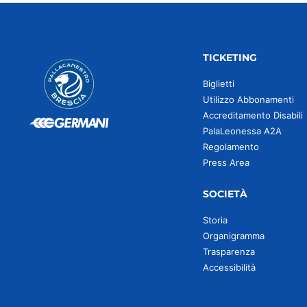
TICKETING
Biglietti
Utilizzo Abbonamenti
Accreditamento Disabili
PalaLeonessa A2A
Regolamento
Press Area
SOCIETÀ
Storia
Organigramma
Trasparenza
Accessibilità