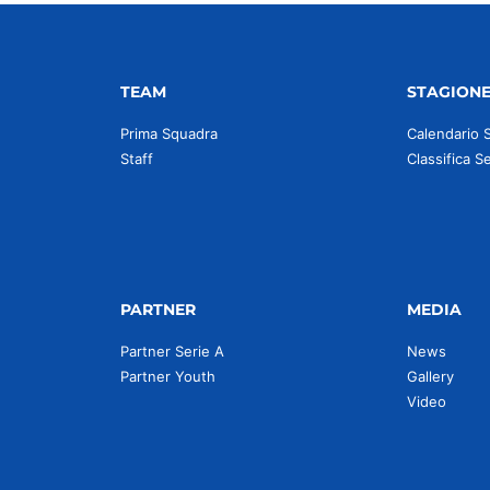
TEAM
STAGION
Prima Squadra
Calendario 
Staff
Classifica S
PARTNER
MEDIA
Partner Serie A
News
Partner Youth
Gallery
Video