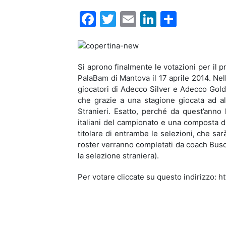
Facebook
Twitter
Email
LinkedIn
Condiv
Si aprono finalmente le votazioni per il 
PalaBam di Mantova il 17 aprile 2014. Nell
giocatori di Adecco Silver e Adecco Gold
che grazie a una stagione giocata ad alti
Stranieri. Esatto, perché da quest’ann
italiani del campionato e una composta dai 
titolare di entrambe le selezioni, che sa
roster verranno completati da coach Busca
la selezione straniera).
Per votare cliccate su questo indirizzo: 