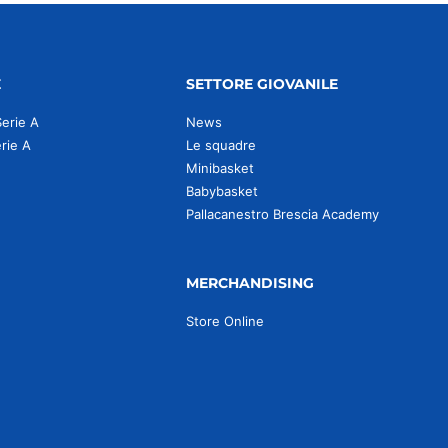
E
SETTORE GIOVANILE
Serie A
News
erie A
Le squadre
Minibasket
Babybasket
Pallacanestro Brescia Academy
MERCHANDISING
Store Online