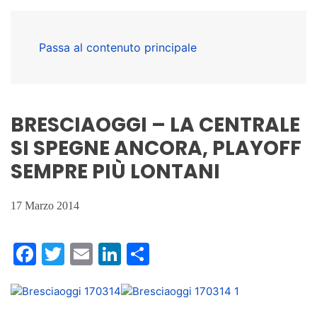
Passa al contenuto principale
BRESCIAOGGI – LA CENTRALE
SI SPEGNE ANCORA, PLAYOFF
SEMPRE PIÙ LONTANI
17 Marzo 2014
Facebook
Twitter
Email
LinkedIn
Condividi