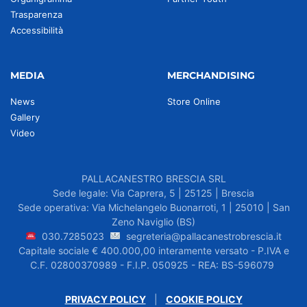
Trasparenza
Accessibilità
MEDIA
MERCHANDISING
News
Store Online
Gallery
Video
PALLACANESTRO BRESCIA SRL
Sede legale: Via Caprera, 5 | 25125 | Brescia
Sede operativa: Via Michelangelo Buonarroti, 1 | 25010 | San
Zeno Naviglio (BS)
030.7285023
segreteria@pallacanestrobrescia.it
Capitale sociale € 400.000,00 interamente versato - P.IVA e
C.F. 02800370989 - F.I.P. 050925 - REA: BS-596079
PRIVACY POLICY
|
COOKIE POLICY