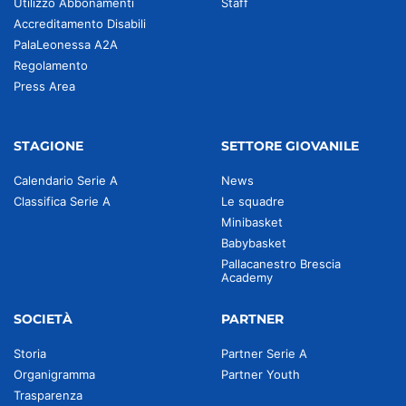
Utilizzo Abbonamenti
Staff
Accreditamento Disabili
PalaLeonessa A2A
Regolamento
Press Area
STAGIONE
SETTORE GIOVANILE
Calendario Serie A
News
Classifica Serie A
Le squadre
Minibasket
Babybasket
Pallacanestro Brescia
Academy
SOCIETÀ
PARTNER
Storia
Partner Serie A
Organigramma
Partner Youth
Trasparenza