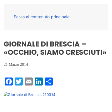
Passa al contenuto principale
GIORNALE DI BRESCIA –
«OCCHIO, SIAMO CRESCIUTI»
21 Marzo 2014
Facebook
Twitter
Email
LinkedIn
Condividi