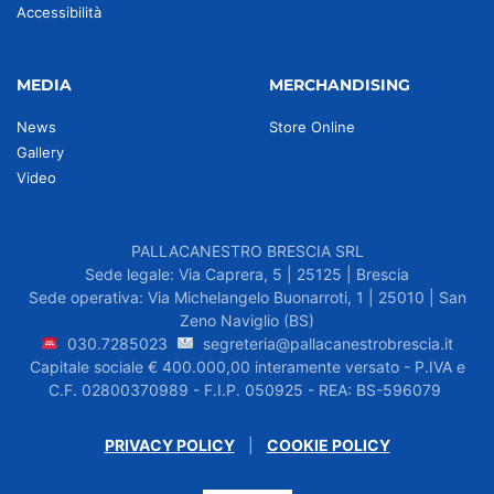
Accessibilità
MEDIA
MERCHANDISING
News
Store Online
Gallery
Video
PALLACANESTRO BRESCIA SRL
Sede legale: Via Caprera, 5 | 25125 | Brescia
Sede operativa: Via Michelangelo Buonarroti, 1 | 25010 | San
Zeno Naviglio (BS)
030.7285023
segreteria@pallacanestrobrescia.it
Capitale sociale € 400.000,00 interamente versato - P.IVA e
C.F. 02800370989 - F.I.P. 050925 - REA: BS-596079
PRIVACY POLICY
|
COOKIE POLICY