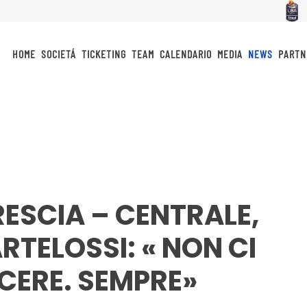
HOME
SOCIETÁ
TICKETING
TEAM
CALENDARIO
MEDIA
NEWS
PARTN
RESCIA – CENTRALE,
RTELOSSI: « NON CI
CERE. SEMPRE»