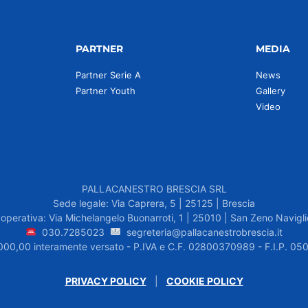
PARTNER
MEDIA
Partner Serie A
News
Partner Youth
Gallery
Video
PALLACANESTRO BRESCIA SRL
Sede legale: Via Caprera, 5 | 25125 | Brescia
operativa: Via Michelangelo Buonarroti, 1 | 25010 | San Zeno Navigli
030.7285023
segreteria@pallacanestrobrescia.it
.000,00 interamente versato - P.IVA e C.F. 02800370989 - F.I.P. 
PRIVACY POLICY
|
COOKIE POLICY