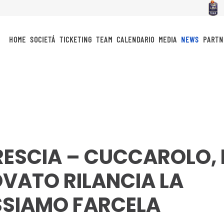
HOME
SOCIETÁ
TICKETING
TEAM
CALENDARIO
MEDIA
NEWS
PARTN
RESCIA – CUCCAROLO, 
OVATO RILANCIA LA
SSIAMO FARCELA