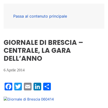
Passa al contenuto principale
GIORNALE DI BRESCIA –
CENTRALE, LA GARA
DELL’ANNO
6 Aprile 2014
Facebook
Twitter
Email
LinkedIn
Condividi