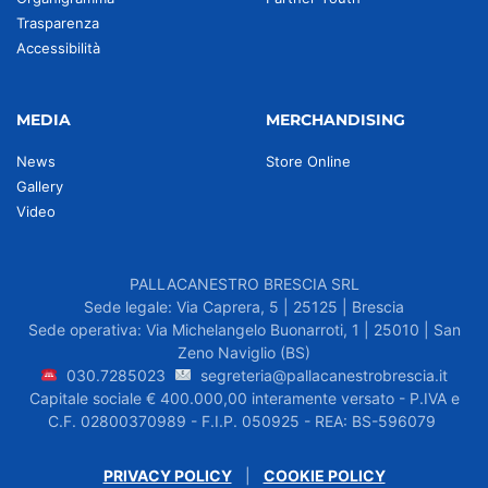
Trasparenza
Accessibilità
MEDIA
MERCHANDISING
News
Store Online
Gallery
Video
PALLACANESTRO BRESCIA SRL
Sede legale: Via Caprera, 5 | 25125 | Brescia
Sede operativa: Via Michelangelo Buonarroti, 1 | 25010 | San
Zeno Naviglio (BS)
030.7285023
segreteria@pallacanestrobrescia.it
Capitale sociale € 400.000,00 interamente versato - P.IVA e
C.F. 02800370989 - F.I.P. 050925 - REA: BS-596079
PRIVACY POLICY
|
COOKIE POLICY