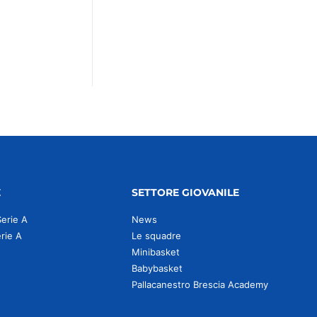
E
SETTORE GIOVANILE
Serie A
News
erie A
Le squadre
Minibasket
Babybasket
Pallacanestro Brescia Academy