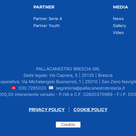
PARTNER
MEDIA
Partner Serie A
News
Partner Youth
Gallery
Video
PALLACANESTRO BRESCIA SRL
Sede legale: Via Caprera, 5 | 25125 | Brescia
operativa: Via Michelangelo Buonarroti, 1 | 25010 | San Zeno Navigli
030.7285023
segreteria@pallacanestrobrescia.it
.000,00 interamente versato - P.IVA e C.F. 02800370989 - F.I.P. 
PRIVACY POLICY
|
COOKIE POLICY
Credits