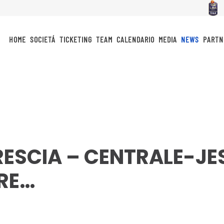
HOME
SOCIETÁ
TICKETING
TEAM
CALENDARIO
MEDIA
NEWS
PARTN
RESCIA – CENTRALE-JES
RE…