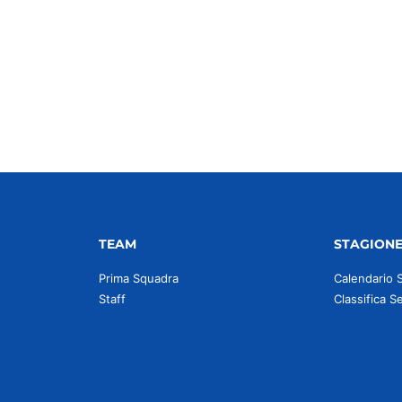
idi
TEAM
STAGION
Prima Squadra
Calendario 
Staff
Classifica S