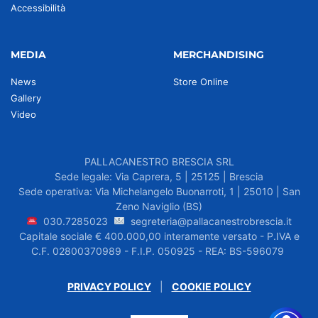
Accessibilità
MEDIA
MERCHANDISING
News
Store Online
Gallery
Video
PALLACANESTRO BRESCIA SRL
Sede legale: Via Caprera, 5 | 25125 | Brescia
Sede operativa: Via Michelangelo Buonarroti, 1 | 25010 | San
Zeno Naviglio (BS)
030.7285023
segreteria@pallacanestrobrescia.it
Capitale sociale € 400.000,00 interamente versato - P.IVA e
C.F. 02800370989 - F.I.P. 050925 - REA: BS-596079
PRIVACY POLICY
|
COOKIE POLICY