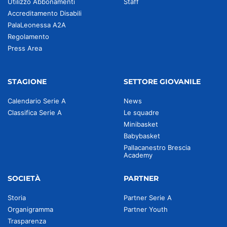
Utilizzo Abbonamenti
Staff
Accreditamento Disabili
PalaLeonessa A2A
Regolamento
Press Area
STAGIONE
SETTORE GIOVANILE
Calendario Serie A
News
Classifica Serie A
Le squadre
Minibasket
Babybasket
Pallacanestro Brescia
Academy
SOCIETÀ
PARTNER
Storia
Partner Serie A
Organigramma
Partner Youth
Trasparenza