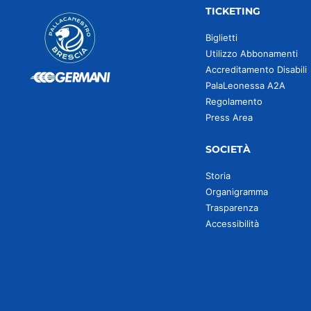
TICKETING
Biglietti
Utilizzo Abbonamenti
Accreditamento Disabili
PalaLeonessa A2A
Regolamento
Press Area
SOCIETÀ
Storia
Organigramma
Trasparenza
Accessibilità