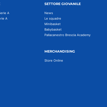
E
SETTORE GIOVANILE
Serie A
News
erie A
Le squadre
Minibasket
Babybasket
Pallacanestro Brescia Academy
MERCHANDISING
Store Online