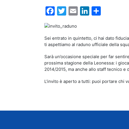
Facebook
Twitter
Email
LinkedIn
Condiv
Sei entrato in quintetto, ci hai dato fidu
ti aspettiamo al raduno ufficiale della squ
Sarà un’occasione speciale per far sentire 
prossima stagione della Leonessa: i gioc
2014/2015, ma anche allo staff tecnico e d
L’invito è aperto a tutti: puoi portare chi 