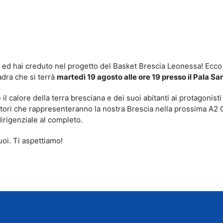
idi
cia ed hai creduto nel progetto del Basket Brescia Leonessa! Ecc
adra che si terrà
martedì 19 agosto alle ore 19 presso il Pala San
il calore della terra bresciana e dei suoi abitanti ai protagonisti
atori che rappresenteranno la nostra Brescia nella prossima A2 
irigenziale al completo.
vuoi. Ti aspettiamo!